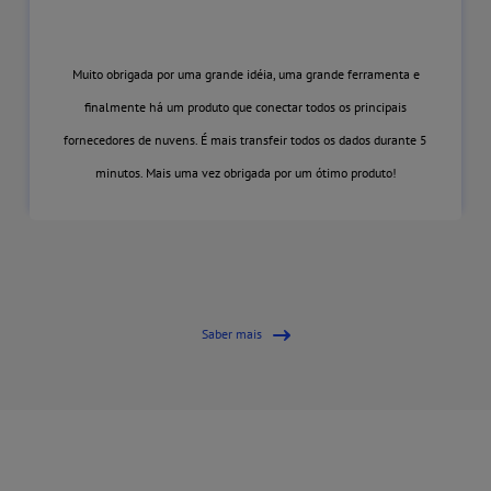
Muito obrigada por uma grande idéia, uma grande ferramenta e
finalmente há um produto que conectar todos os principais
fornecedores de nuvens. É mais transfeir todos os dados durante 5
minutos. Mais uma vez obrigada por um ótimo produto!
Saber mais