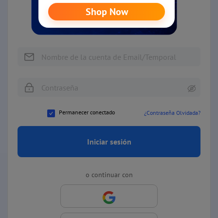
¿No tiene una cuenta?
Registrarse
Permanecer conectado
¿Contraseña Olvidada?
Iniciar sesión
o continuar con