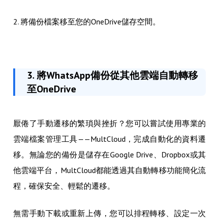
2. 將備份檔案移至您的OneDrive儲存空間。
3. 將WhatsApp備份從其他雲端自動轉移
至OneDrive
厭倦了手動遷移的繁瑣與挫折？您可以嘗試使用專業的
雲端檔案管理工具——MultCloud，完成自動化的資料遷
移。無論您的備份是儲存在Google Drive、Dropbox或其
他雲端平台，MultCloud都能透過其自動轉移功能簡化流
程，確保安全、輕鬆的遷移。
無需手動下載或重新上傳，您可以排程轉移、設定一次