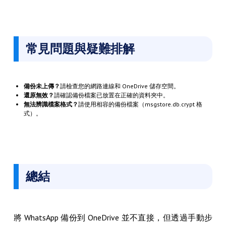
常見問題與疑難排解
備份未上傳？
請檢查您的網路連線和 OneDrive 儲存空間。
還原無效？
請確認備份檔案已放置在正確的資料夾中。
無法辨識檔案格式？
請使用相容的備份檔案（msgstore.db.crypt 格
式）。
總結
將 WhatsApp 備份到 OneDrive 並不直接，但透過手動步