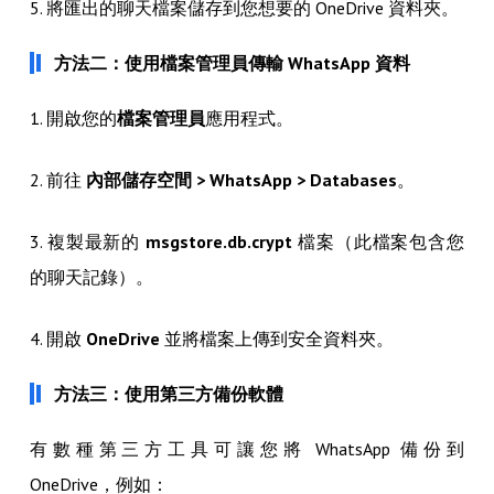
5. 將匯出的聊天檔案儲存到您想要的 OneDrive 資料夾。
方法二：使用檔案管理員傳輸 WhatsApp 資料
1. 開啟您的
檔案管理員
應用程式。
2. 前往
內部儲存空間 > WhatsApp > Databases
。
3. 複製最新的
msgstore.db.crypt
檔案（此檔案包含您
的聊天記錄）。
4. 開啟
OneDrive
並將檔案上傳到安全資料夾。
方法三：使用第三方備份軟體
有數種第三方工具可讓您將 WhatsApp 備份到
OneDrive，例如：