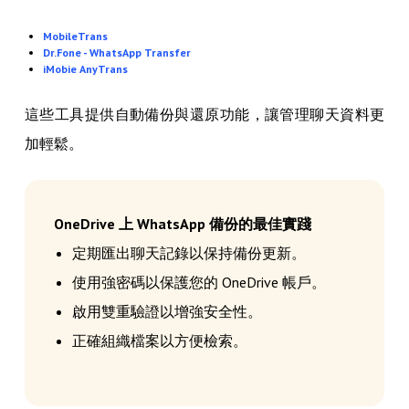
MobileTrans
Dr.Fone - WhatsApp Transfer
iMobie AnyTrans
這些工具提供自動備份與還原功能，讓管理聊天資料更
加輕鬆。
OneDrive 上 WhatsApp 備份的最佳實踐
定期匯出聊天記錄以保持備份更新。
使用強密碼以保護您的 OneDrive 帳戶。
啟用雙重驗證以增強安全性。
正確組織檔案以方便檢索。