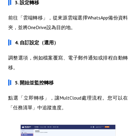
3. 設定轉移
前往「雲端轉移」，從來源雲端選擇WhatsApp備份資料
夾，並將OneDrive設為目的地。
4. 自訂設定（選用）
調整選項，例如檔案覆寫、電子郵件通知或排程自動轉
移。
5. 開始並監控轉移
點選「立即轉移」，讓MultCloud處理流程。您可以在
「任務清單」中追蹤進度。