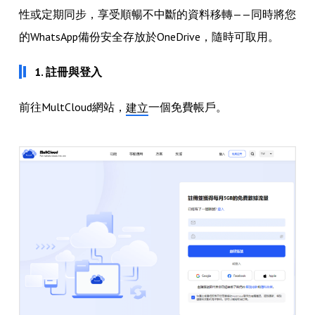
性或定期同步，享受順暢不中斷的資料移轉——同時將您
的WhatsApp備份安全存放於OneDrive，隨時可取用。
1. 註冊與登入
前往MultCloud網站，
一個免費帳戶。
建立