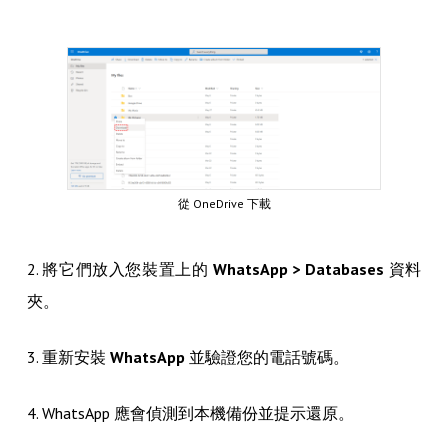
從 OneDrive 下載
2. 將它們放入您裝置上的
WhatsApp > Databases
資料
夾。
3. 重新安裝
WhatsApp
並驗證您的電話號碼。
4. WhatsApp 應會偵測到本機備份並提示還原。