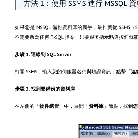
方法 1：使用 SSMS 進行 MSSQL
如果您是 MSSQL 備份資料庫的新手，最推薦從 SSMS（SQL 
不需要撰寫任何 T-SQL 指令，只要跟著指示點選按鈕就
步驟 1. 連線到 SQL Server
打開 SSMS，輸入您的伺服器名稱與驗證資訊，點擊「
連
步驟 2. 找到要備份的資料庫
在左側的「
物件總管
」中，展開「
資料庫
」節點，找到您