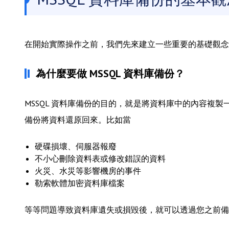
在開始實際操作之前，我們先來建立一些重要的基礎觀念
為什麼要做 MSSQL 資料庫備份？
MSSQL 資料庫備份的目的，就是將資料庫中的內容複
備份將資料還原回來。比如當
硬碟損壞、伺服器報廢
不小心刪除資料表或修改錯誤的資料
火災、水災等影響機房的事件
勒索軟體加密資料庫檔案
等等問題導致資料庫遺失或損毀後，就可以透過您之前備