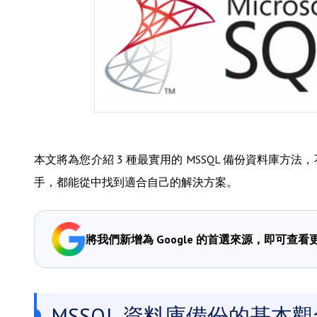
本文將為您介紹 3 種最實用的 MSSQL 備份資料庫方
手，都能從中找到適合自己的解決方案。
將我們新增為 Google 的首選來源，即可查
MSSQL 資料庫備份的基本觀