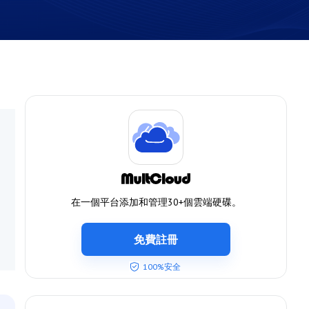
在一個平台添加和管理30+個雲端硬碟。
免費註冊
100%安全