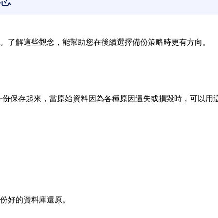
。了解這些觀念，能幫助您在後續選擇備份策略時更有方向。
製一份保存起來，當原始資料因為各種原因遺失或損毀時，可以用
份好的資料庫還原。