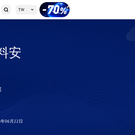
TW
料安
都
6年06月22日