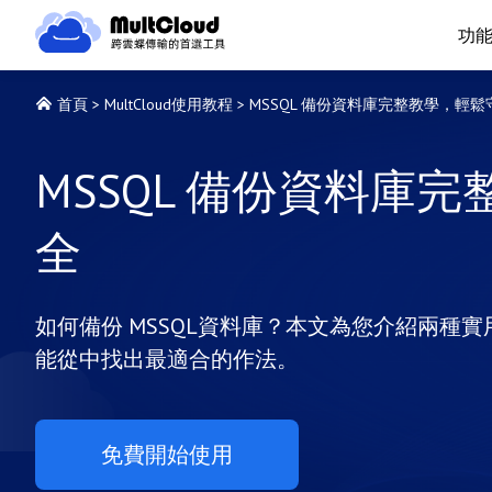
功
首頁
>
MultCloud使用教程
>
MSSQL 備份資料庫完整教學，輕
MSSQL 備份資料庫
全
如何備份 MSSQL資料庫？本文為您介紹兩種
能從中找出最適合的作法。
免費開始使用