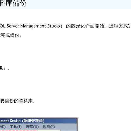
 資料庫備份
Server Management Studio） 的圖形化介面開始。這種方式
能完成備份。
線
」。
要備份的資料庫。