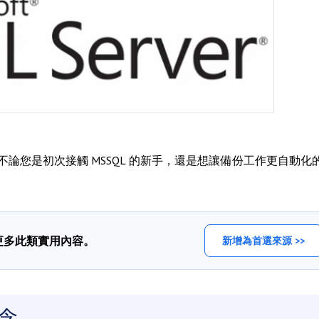
法，不論您是初次接觸 MSSQL 的新手，還是想讓備份工作更自動化
看更多此類實用內容。
新增為首選來源 >>
念