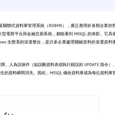
公司開發的企業級關聯式資料庫管理系統（RDBMS），廣泛應用於各類企業的
到大型電商平台與金融交易系統，都能看到 MSSQL 的身影。它具
dows 生態系的深度整合，是許多企業處理關鍵資料的首選資料
、人為誤操作（如誤刪資料表或執行錯誤的 UPDATE 指令）
的資料瞬間消失。因此，MSSQL 備份資料庫成為每位資料庫