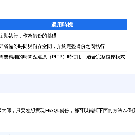
適用時機
定期執行，作為備份的基礎
節省備份時間與儲存空間，介於完整備份之間執行
需要精細的時間點還原（PITR）時使用，適合完整復原模式
份
師大師，只要您想實現MSSQL備份，都可以嘗試下面的方法以保