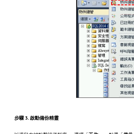
步驟 3. 啟動備份精靈