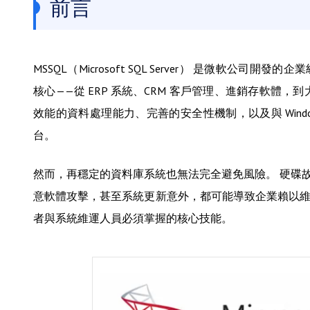
前言
MSSQL（Microsoft SQL Server） 是微軟
核心——從 ERP 系統、CRM 客戶管理、進銷存軟體，
效能的資料處理能力、完善的安全性機制，以及與 Win
台。
然而，再穩定的資料庫系統也無法完全避免風險。 硬碟故障
意軟體攻擊，甚至系統更新意外，都可能導致企業賴以維生
者與系統維運人員必須掌握的核心技能。