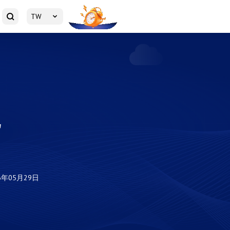
TW
為
6年05月29日