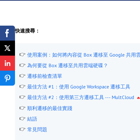
快速搜尋：
使用案例：如何將內容從 Box 遷移至 Google 共
為何要從 Box 遷移至共用雲端硬碟？
遷移前檢查清單
最佳方法 #1：使用 Google Workspace 遷移工具
最佳方法 #2：使用第三方遷移工具 --- MultCloud
順利遷移的最佳實踐
結語
常見問題