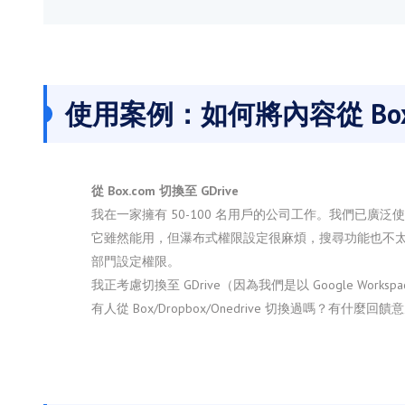
使用案例：如何將內容從 Box
從 Box.com 切換至 GDrive
我在一家擁有 50-100 名用戶的公司工作。我們已廣泛使用 
它雖然能用，但瀑布式權限設定很麻煩，搜尋功能也不
部門設定權限。
我正考慮切換至 GDrive（因為我們是以 Google W
有人從 Box/Dropbox/Onedrive 切換過嗎？有什麼回饋