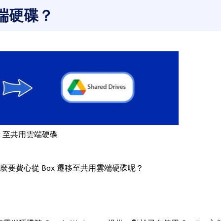
雲端硬碟？
ox 至共用雲端硬碟
要費心從 Box 遷移至共用雲端硬碟呢？