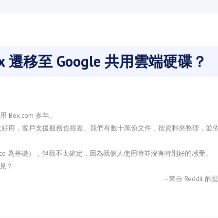
 遷移至 Google 共用雲端硬碟？
Box.com 多年。
太好用，客戶支援服務也很差。我們有數十萬份文件，按資料夾整理，並
orkspace 為基礎），但我不太確定，因為我個人使用時並沒有特別好的感受。
意見？
- 來自 Reddit 的