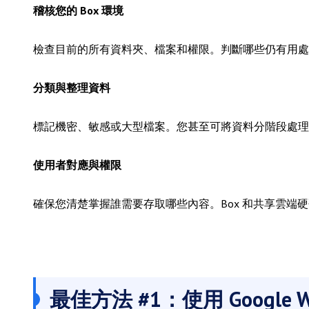
稽核您的 Box 環境
檢查目前的所有資料夾、檔案和權限。判斷哪些仍有用處
分類與整理資料
標記機密、敏感或大型檔案。您甚至可將資料分階段處理
使用者對應與權限
確保您清楚掌握誰需要存取哪些內容。Box 和共享雲端
最佳方法 #1：使用 Google W