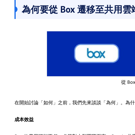
為何要從 Box 遷移至共用
從 B
在開始討論「如何」之前，我們先來談談「為何」。為什麼
成本效益