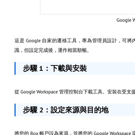
Google
這是 Google 自家的遷移工具，專為管理員設計，可
識，但設定完成後，運作相當順暢。
步驟 1：下載與安裝
從 Google Workspace 管理控制台下載工具。安裝在受支援
步驟 2：設定來源與目的地
將您的 Box 帳戶設為來源，並將您的 Google Work