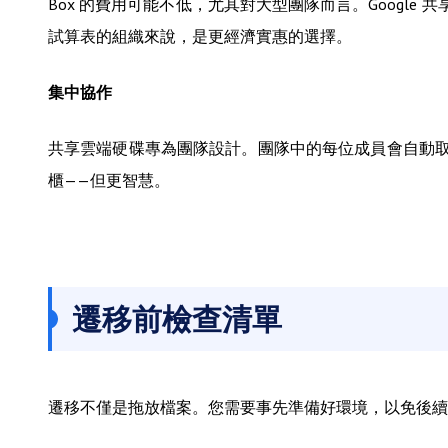
Box 的費用可能不低，尤其對大型團隊而言。Google 共享雲端
試算表的組織來說，是更經濟實惠的選擇。
集中協作
共享雲端硬碟專為團隊設計。團隊中的每位成員會自動
櫃——但更智慧。
遷移前檢查清單
遷移不僅是拖放檔案。您需要事先準備好環境，以免後續