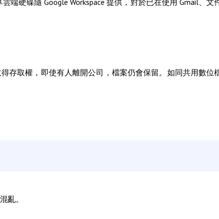
硬碟隨 Google Workspace 提供，對於已在使用 Gmail、文
取得存取權，即使有人離開公司，檔案仍會保留。如同共用數位
混亂。