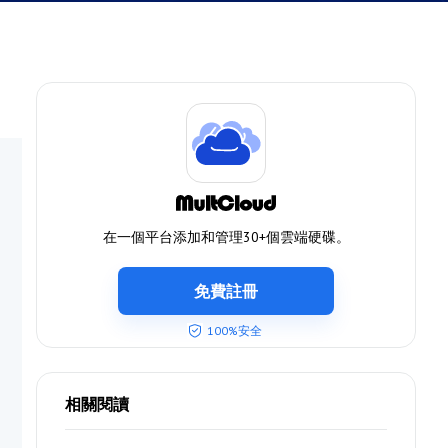
在一個平台添加和管理30+個雲端硬碟。
免費註冊
100%安全
相關閱讀