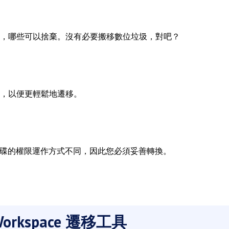
，哪些可以捨棄。沒有必要搬移數位垃圾，對吧？
，以便更輕鬆地遷移。
硬碟的權限運作方式不同，因此您必須妥善轉換。
orkspace 遷移工具