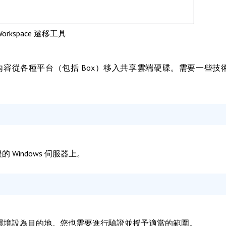
 Workspace 遷移工具
將內容從各種平台（包括 Box）移入共享雲端硬碟。需要一些技
的 Windows 伺服器上。
space 環境設為目的地。您也需要進行驗證並授予適當的範圍。