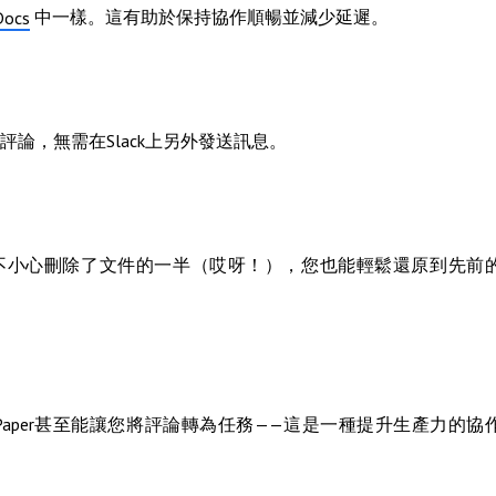
中一樣。這有助於保持協作順暢並減少延遲。
Docs
論，無需在Slack上另外發送訊息。
有人不小心刪除了文件的一半（哎呀！），您也能輕鬆還原到先前
 Paper甚至能讓您將評論轉為任務——這是一種提升生產力的協