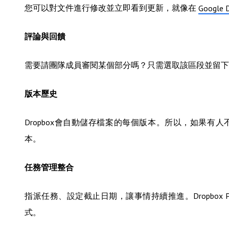
您可以對文件進行修改並立即看到更新，就像在
Google 
評論與回饋
需要請團隊成員審閱某個部分嗎？只需選取該區段並留下評
版本歷史
Dropbox會自動儲存檔案的每個版本。所以，如果
本。
任務管理整合
指派任務、設定截止日期，讓事情持續推進。Dropbox
式。