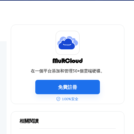
在一個平台添加和管理30+個雲端硬碟。
免費註冊
100%安全
相關閱讀