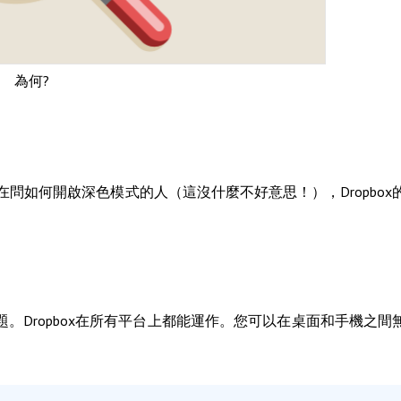
為何?
在問如何開啟深色模式的人（這沒什麼不好意思！），Dropbox
置？都沒問題。Dropbox在所有平台上都能運作。您可以在桌面和手機之間