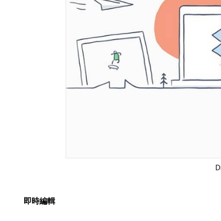
D
即時編輯