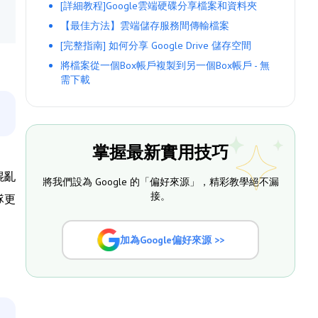
[詳細教程]Google雲端硬碟分享檔案和資料夾
【最佳方法】雲端儲存服務間傳輸檔案
[完整指南] 如何分享 Google Drive 儲存空間
將檔案從一個Box帳戶複製到另一個Box帳戶 - 無
需下載
掌握最新實用技巧
混亂
將我們設為 Google 的「偏好來源」，精彩教學絕不漏
接。
隊更
加為Google偏好來源 >>