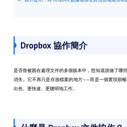
Dropbox 協作簡介
是否曾被困在處理文件的多個版本中，想知道誰做了哪些修改
消失。它不再只是存放檔案的地方——而是一個實現順暢、高
出色、更快速、更聰明地工作。