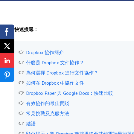
快速搜尋：
Dropbox 協作簡介
什麼是 Dropbox 文件協作？
為何選擇 Dropbox 進行文件協作？
如何在 Dropbox 中協作文件
Dropbox Paper 與 Google Docs：快速比較
有效協作的最佳實踐
常見挑戰及克服方法
結語
額外提示：將 Dropbox 數據遷移至其他雲端最簡單的方法 