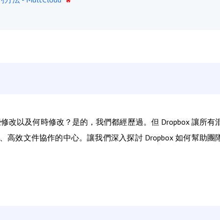
以及何時修改？是的，我們都經歷過。但 Dropbox 讓所有
效文件協作的中心。讓我們深入探討 Dropbox 如何幫助團