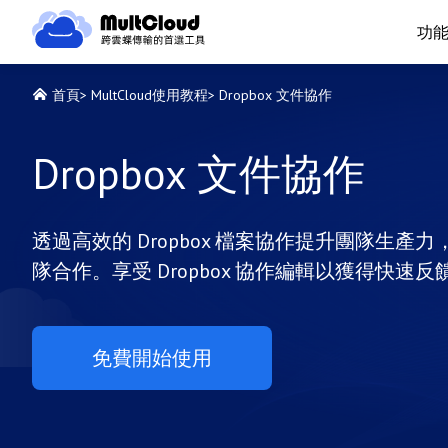
功
首頁
>
MultCloud使用教程
>
Dropbox 文件協作
Dropbox 文件協作
透過高效的 Dropbox 檔案協作提升團隊生
隊合作。享受 Dropbox 協作編輯以獲得快
免費開始使用