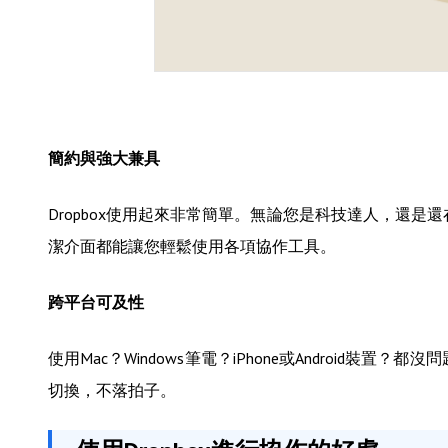
簡約與強大兼具
Dropbox使用起來非常簡單。無論您是科技達人，還是還
潔介面都能讓您輕鬆使用各項協作工具。
跨平台可及性
使用Mac？Windows筆電？iPhone或Android裝
切換，不落拍子。