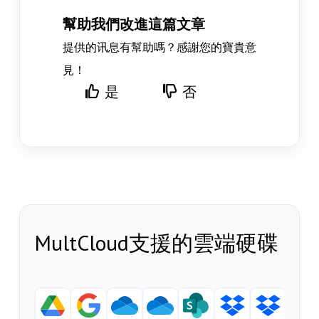
幫助我們改進這篇文章
提供的讯息有幫助嗎？感謝您的寶貴意
見！
是
否
MultCloud支援的雲端硬碟