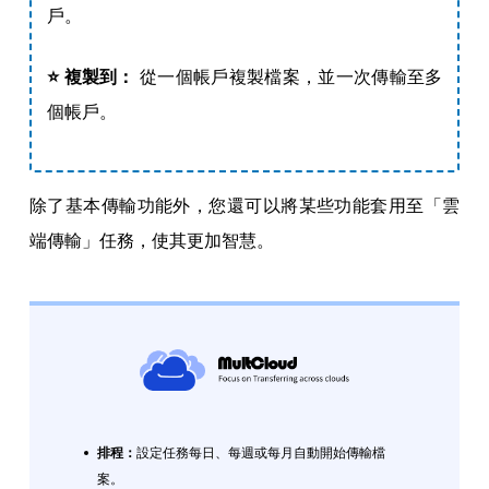
戶。
⭐ 複製到：
從一個帳戶複製檔案，並一次傳輸至多
個帳戶。
除了基本傳輸功能外，您還可以將某些功能套用至「雲
端傳輸」任務，使其更加智慧。
排程：
設定任務每日、每週或每月自動開始傳輸檔
案。