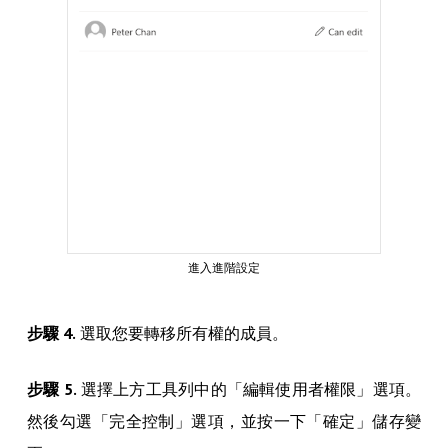
進入進階設定
步驟 4.
選取您要轉移所有權的成員。
步驟 5.
選擇上方工具列中的「編輯使用者權限」選項。
然後勾選「完全控制」選項，並按一下「確定」儲存變