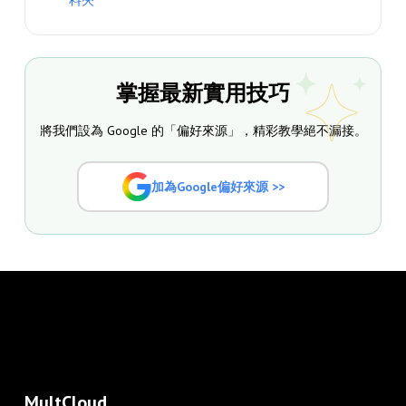
料夾
掌握最新實用技巧
將我們設為 Google 的「偏好來源」，精彩教學絕不漏接。
加為Google偏好來源 >>
MultCloud