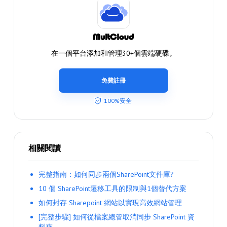
在一個平台添加和管理30+個雲端硬碟。
免費註冊
100%安全
相關閱讀
完整指南：如何同步兩個SharePoint文件庫?
10 個 SharePoint遷移工具的限制與1個替代方案
如何封存 Sharepoint 網站以實現高效網站管理
[完整步驟] 如何從檔案總管取消同步 SharePoint 資