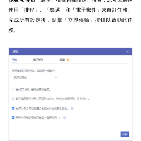
使用「排程」、「篩選」和「電子郵件」來自訂任務。
完成所有設定後，點擊「立即傳輸」按鈕以啟動此任
務。