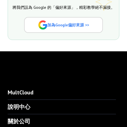
將我們設為 Google 的「偏好來源」，精彩教學絕不漏接。
加為Google偏好來源 >>
MultCloud
說明中心
關於公司