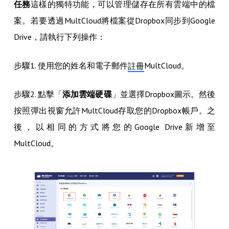
任務
這樣的獨特功能，可以管理儲存在所有雲端中的檔
案。若要透過MultCloud將檔案從Dropbox同步到Google
Drive，請執行下列操作：
步驟1. 使用您的姓名和電子郵件
MultCloud。
註冊
步驟2. 點擊「
添加雲端硬碟
」並選擇Dropbox圖示。然後
按照彈出視窗允許MultCloud存取您的Dropbox帳戶。之
後，以相同的方式將您的Google Drive新增至
MultCloud。