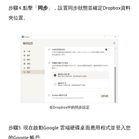
步驟4. 點擊「
同步
」，設置同步狀態並確定Dropbox資料
夾位置。
在Dropbox中的同步設定
步驟5. 現在啟動Google 雲端硬碟桌面應用程式並登入您
的Google 帳戶。