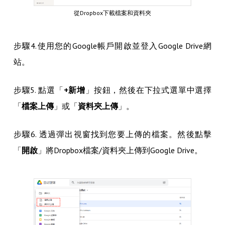
從Dropbox下載檔案和資料夾
步驟4.使用您的Google帳戶開啟並登入Google Drive網
站。
步驟5. 點選「
+新增
」按鈕，然後在下拉式選單中選擇
「
檔案上傳
」或「
資料夾上傳
」。
步驟6. 透過彈出視窗找到您要上傳的檔案。然後點擊
「
開啟
」將Dropbox檔案/資料夾上傳到Google Drive。