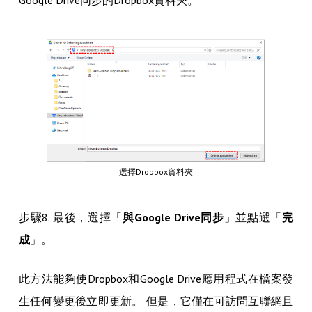
選擇Dropbox資料夾
步驟8. 最後，選擇「
與Google Drive同步
」並點選「
完
成
」。
此方法能夠使Dropbox和Google Drive應用程式在檔案發
生任何變更後立即更新。 但是，它僅在可訪問互聯網且