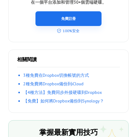
在一個平台添加和管理30+個雲端硬碟。
免費註冊
100%安全
相關閱讀
3種免費在Dropbox切換帳號的方式
2種免費將Dropbox備份到iCloud
【4種方法】免費同步外接硬碟到Dropbox
【免費】如何將Dropbox備份到Synology？
掌握最新實用技巧