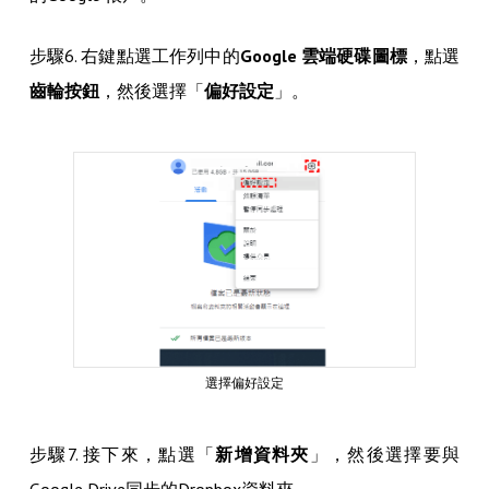
步驟6. 右鍵點選工作列中的
Google 雲端硬碟圖標
，點選
齒輪按鈕
，然後選擇「
偏好設定
」。
選擇偏好設定
步驟7. 接下來，點選「
新增資料夾
」，然後選擇要與
Google Drive同步的Dropbox資料夾。