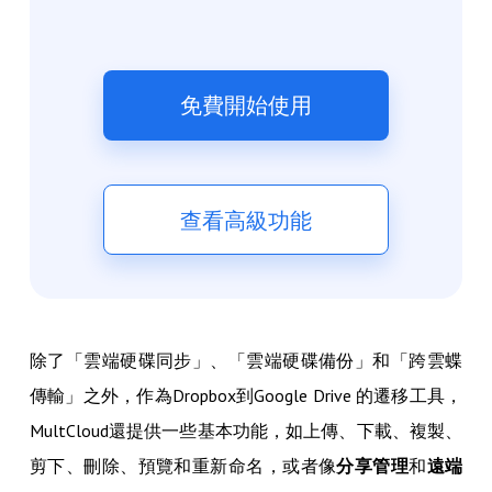
免費開始使用
查看高級功能
除了「雲端硬碟同步」、「雲端硬碟備份」和「跨雲蝶
傳輸」之外，作為Dropbox到Google Drive 的遷移工具，
MultCloud還提供一些基本功能，如上傳、下載、複製、
剪下、刪除、預覽和重新命名，或者像
分享管理
和
遠端