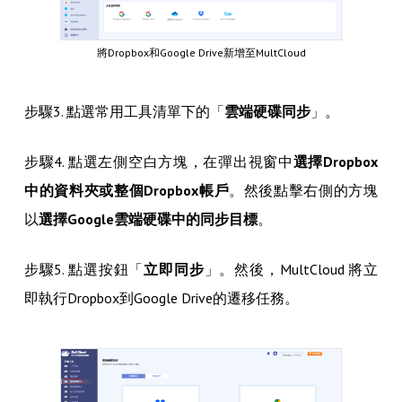
將Dropbox和Google Drive新增至MultCloud
步驟3. 點選常用工具清單下的「
雲端硬碟同步
」。
步驟4. 點選左側空白方塊，在彈出視窗中
選擇Dropbox
中的資料夾或整個Dropbox帳戶
。然後點擊右側的方塊
以
選擇Google雲端硬碟中的同步目標
。
步驟5. 點選按鈕「
立即同步
」。然後，MultCloud 將立
即執行Dropbox到Google Drive的遷移任務。