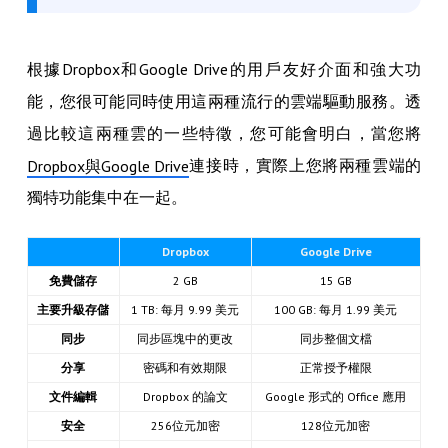
根據Dropbox和Google Drive的用戶友好介面和強大功
能，您很可能同時使用這兩種流行的雲端驅動服務。透
過比較這兩種雲的一些特徵，您可能會明白，當您將
連接時，實際上您將兩種雲端的
Dropbox與Google Drive
獨特功能集中在一起。
Dropbox
Google Drive
免費儲存
2 GB
15 GB
主要升級存儲
1 TB: 每月 9.99 美元
100 GB: 每月 1.99 美元
同步
同步區塊中的更改
同步整個文檔
分享
密碼和有效期限
正常授予權限
文件編輯
Dropbox 的論文
Google 形式的 Office 應用
安全
256位元加密
128位元加密