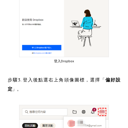
登入Dropbox
步驟3. 登入後點選右上角頭像圖標，選擇「
偏好設
定
」。