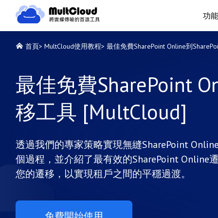
功
首頁
>
MultCloud使用教程
>
最佳免費SharePoint Online到SharePoi
最佳免費SharePoint Onl
移工具 [MultCloud]
透過我們的專家策略實現無縫SharePoint Onlin
個過程，並介紹了最有效的SharePoint On
您的遷移，以實現租戶之間的平穩過渡。
免費開始使用