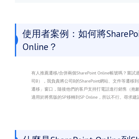
使用者案例：如何將SharePoint 
Online？
有人推薦遷移/合併兩個SharePoint Online帳號嗎
司B），我負責將公司B的SharePoint網站、文件等遷
遷移」窗口，隨後他們的客戶支持打電話進行銷售（抱歉，夥計們
適用於將舊版的SP移轉到SP Online，所以不行。尋求