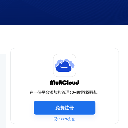
在一個平台添加和管理30+個雲端硬碟。
免費註冊
100%安全