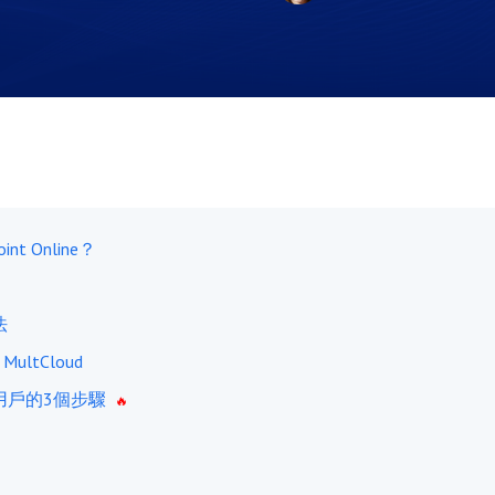
nt Online？
法
 MultCloud
一個租用戶的3個步驟