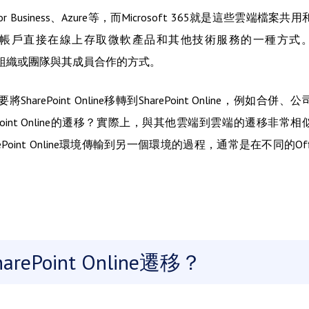
 Business、Azure等，而Microsoft 365就是這些雲端檔案共
是公司使用微軟帳戶直接在線上存取微軟產品和其他技術服務的一種方式
變了組織或團隊與其成員合作的方式。
int Online移轉到SharePoint Online，例如合併、公
arePoint Online的遷移？實際上，與其他雲端到雲端的遷移非常相
arePoint Online環境傳輸到另一個環境的過程，通常是在不同的Offi
arePoint Online遷移？