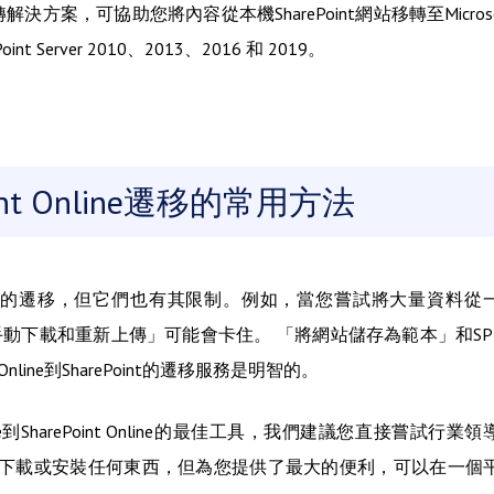
轉解決方案，可協助您將內容從本機SharePoint網站移轉至Microso
 Server 2010、2013、2016 和 2019。
ePoint Online遷移的常用方法
rePoint的遷移，但它們也有其限制。例如，當您嘗試將大量資料從
Online時，「手動下載和重新上傳」可能會卡住。 「將網站儲存為範本」和SP
line到SharePoint的遷移服務是明智的。
e到SharePoint Online的最佳工具，我們建議您直接嘗試行業領
下載或安裝任何東西，但為您提供了最大的便利，可以在一個