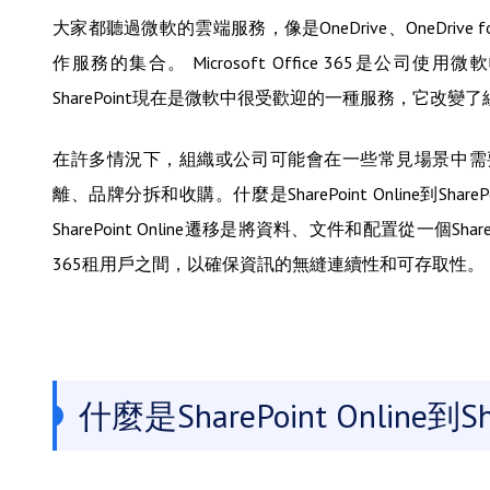
大家都聽過微軟的雲端服務，像是OneDrive、OneDrive for
作服務的集合。 Microsoft Office 365
SharePoint現在是微軟中很受歡迎的一種服務，它改
在許多情況下，組織或公司可能會在一些常見場景中需要將SharePo
離、品牌分拆和收購。什麼是SharePoint Online到Sh
SharePoint Online遷移是將資料、文件和配置從一個Sh
365租用戶之間，以確保資訊的無縫連續性和可存取性。
什麼是SharePoint Online到Sh