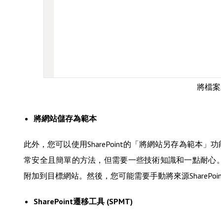
將檔案上
將網站儲存為範本
此外，您可以使用SharePoint的「將網站另存為範本」
常安全且簡單的方法，但需要一些技術知識和一點耐心。這要
附加到目標網站。然後，您可能需要手動將來源SharePo
SharePoint遷移工具 (SPMT)