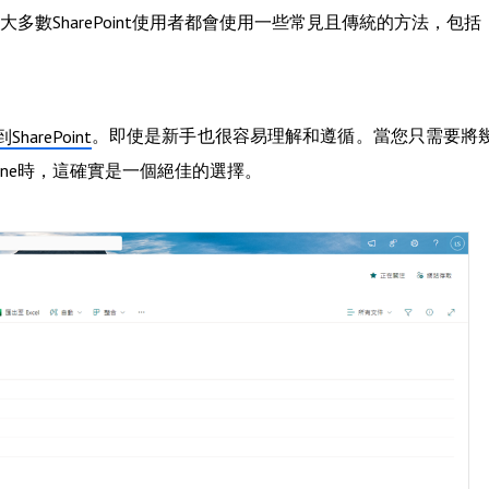
ne的遷移任務，大多數SharePoint使用者都會使用一些常見且傳統的方法，包括
。即使是新手也很容易理解和遵循。當您只需要將
arePoint
nt Online時，這確實是一個絕佳的選擇。