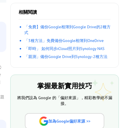
相關閱讀
「免費】備份Google相簿到Google Drive的2種方
式
「3種方法」免費備份Google相簿到OneDrive
「即時」 如何同步iCloud照片到Synology NAS
「親測」備份Google Drive到Synology-2種方法
公
分
僅
掌握最新實用技巧
問題
將我們設為 Google 的「偏好來源」，精彩教學絕不漏
接。
加為Google偏好來源 >>