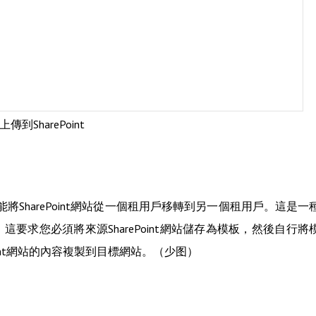
傳到SharePoint
功能將SharePoint網站從一個租用戶移轉到另一個租用戶。這是一
求您必須將來源SharePoint網站儲存為模板，然後自行將
int網站的內容複製到目標網站。（少图）