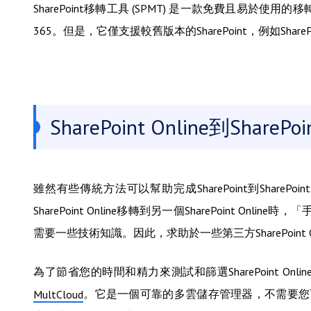
SharePoint移轉工具 (SPMT) 是一款免費且易於使用的移
365。但是，它僅支援較舊版本的SharePoint，例如SharePoint
SharePoint Online到Shar
雖然有些傳統方法可以幫助完成SharePoint到Sha
SharePoint Online移轉到另一個SharePoint 
需要一些技術知識。因此，求助於一些第三方SharePoint On
為了節省您的時間和精力來測試和篩選SharePoint Onlin
。它是一個可靠的多雲儲存管理器，不需要您
MultCloud