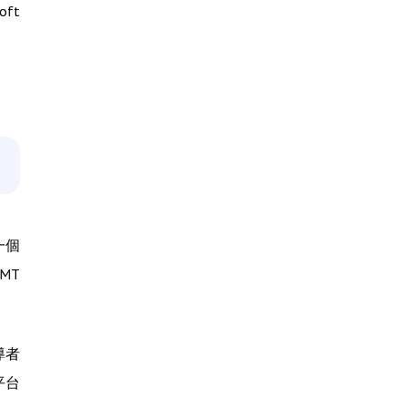
ft
一個
MT
導者
平台