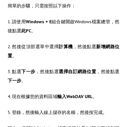
簡單的步驟，只需按照以下操作：
1. 請使用
Windows + E
組合鍵開啟Windows檔案總管，然
後點選
此PC
。
2. 然後從頂部選單中選擇
計算機
，然後點選
新增網路位
置
。
3. 點選
下一步
，然後點選
選擇自訂網路位置
，然後點選
下一步
。
4. 現在根據您的資料區域
輸入WebDAV URL
。
5. 登錄，然後輸入線上儲存的名稱，然後按完成。