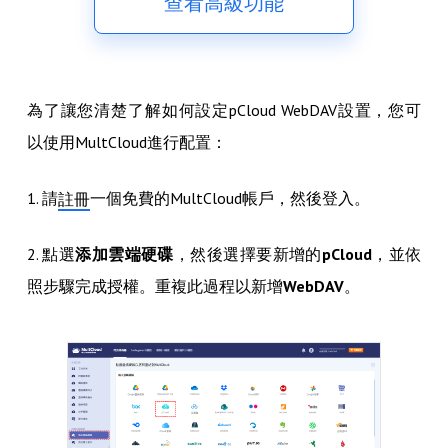
查看高級功能
為了讓您清楚了解如何設定pCloud WebDAV設置，您可
以使用MultCloud進行配置：
1. 請
一個免費的MultCloud帳戶，然後登入。
註冊
2. 點選
添加雲端硬碟
，然後選擇要新增的
pCloud
，並依
照步驟完成授權。重複此過程以新增
WebDAV
。