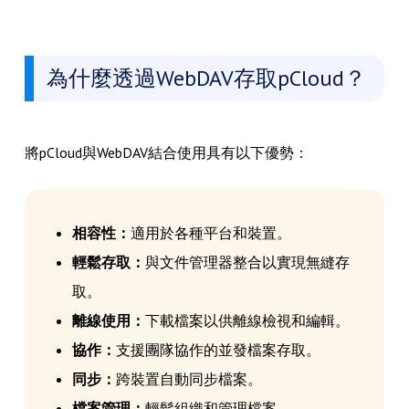
為什麼透過WebDAV存取pCloud？
將pCloud與WebDAV結合使用具有以下優勢：
相容性：
適用於各種平台和裝置。
輕鬆存取：
與文件管理器整合以實現無縫存
取。
離線使用：
下載檔案以供離線檢視和編輯。
協作：
支援團隊協作的並發檔案存取。
同步：
跨裝置自動同步檔案。
檔案管理：
輕鬆組織和管理檔案。