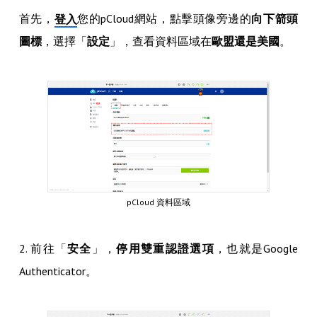
首先，
您的pCloud網站，點擊頭像旁邊的
向下箭頭
登入
圖標
，選擇「
設定
」，查看資料區域在
歐盟還是美國
。
pCloud 資料區域
2. 前往「
安全
」，
停用雙重認證選項
，也就是Google
Authenticator。