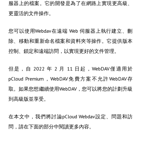
服器上的檔案。它的開發是為了在網路上實現更高級、
更靈活的文件操作。
您可以使用Webdav在遠端 Web 伺服器上執行建立、刪
除、移動和重新命名檔案和資料夾等操作。它提供版本
控制、鎖定和遠端訪問，以實現更好的文件管理。
但是，自 2022 年 2 月 11 日起，WebDAV僅適用於
pCloud Premium，W​​ebDAV免費方案不允許WebDAV存
取。如果您想繼續使用WebDAV，您可以將您的計劃升級
到高級版並享受。
在本文中，我們將討論pCloud Webdav設定、問題和訪
問，請在下面的部分中閱讀更多內容。