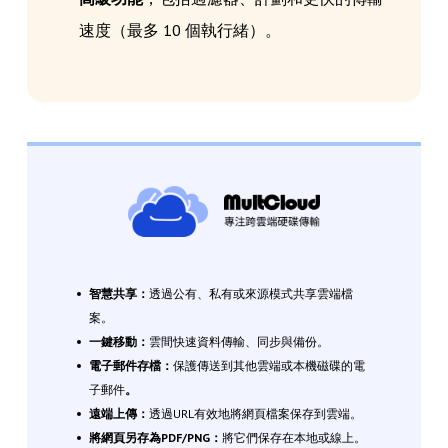
速度（最多 10 個執行緒）。
智慧共享：
透過公有、私有或來源模式共享雲端檔
案。
一鍵移動：
雲間快速資料傳輸、同步與備份。
電子郵件存檔：
保護傳送到其他雲端或本機磁碟的電
子郵件
。
遠端上傳：
透過URL有效地將網頁檔案保存到雲端。
將網頁另存為PDF/PNG：
將它們保存在本地或線上。