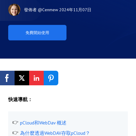
發佈者
@Cenmew
2024年11月07日
免費開始使用
快速導航：
pCloud和WebDav 概述
為什麼透過WebDAV存取pCloud？