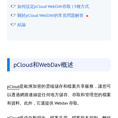
如何設定pCloud WebDAV存取 | 3種方式
關於pCloud WebDAV的常見問題解答
結論
pCloud和WebDav概述
是歐洲加密的雲端儲存和檔案共享服務，讓您可
pCloud
以透過網路連線從任何地方儲存、存取和管理您的檔案
和資料。此外，它還提供 Webdav 存取。
pCloud提供自動同步、檔案共用、檔案版本控制、離線