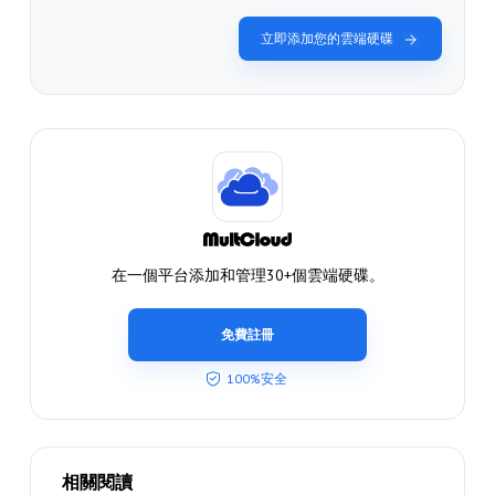
立即添加您的雲端硬碟
在一個平台添加和管理30+個雲端硬碟。
免費註冊
100%安全
相關閱讀