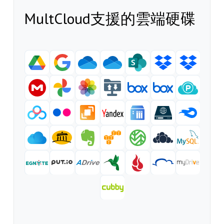
MultCloud支援的雲端硬碟