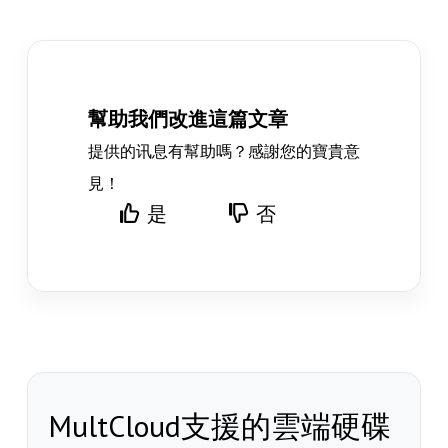
幫助我們改進這篇文章
提供的讯息有幫助嗎？感謝您的寶貴意
見！
是
否
MultCloud支援的雲端硬碟