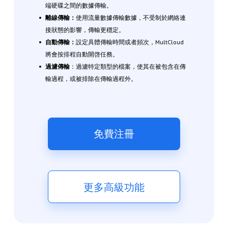
端硬碟之間的數據傳輸。
離線傳輸：
使用流量數據傳輸數據，不受制於網絡連
接狀態的影響，傳輸更穩定。
自動傳輸：
設定具體傳輸時間或者頻次，MultCloud
將會按排程自動開啓任務。
過濾傳輸
：過濾特定類型的檔案，使其在被包含在傳
輸過程，或被排除在傳輸過程外。
免費注冊
更多高級功能