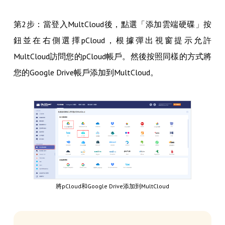
第2步：當登入MultCloud後，點選「添加雲端硬碟」按
鈕並在右側選擇pCloud，根據彈出視窗提示允許
MultCloud訪問您的pCloud帳戶。然後按照同樣的方式將
您的Google Drive帳戶添加到MultCloud。
將pCloud和Google Drive添加到MultCloud