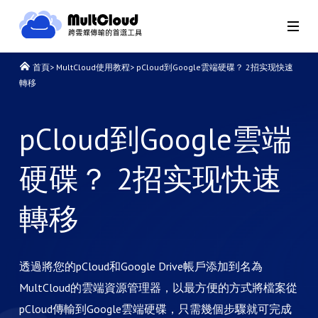
首頁
>
MultCloud使用教程
>
pCloud到Google雲端硬碟？ 2招实现快速
轉移
pCloud到Google雲端
硬碟？ 2招实现快速
轉移
透過將您的pCloud和Google Drive帳戶添加到名為
MultCloud的雲端資源管理器，以最方便的方式將檔案從
pCloud傳輸到Google雲端硬碟，只需幾個步驟就可完成