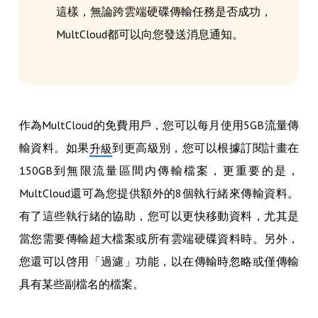
這樣，無論跨雲端硬碟傳輸任務是否成功，
MultCloud都可以向您發送消息通知。
作為MultCloud的免費用戶，您可以每月使用5GB流量傳
輸資料。如果
到更高級別，您可以根據訂閱計畫在
升級
150GB到無限流量區間内傳輸檔案，更重要的是，
MultCloud還可為您提供額外的8個執行緒來傳輸資料。
有了這些執行緒的協助，您可以更快移動資料，尤其是
當您需要傳輸超大檔案或所有雲端硬碟資料時。另外，
您還可以啓用「過濾」功能，以在傳輸時忽略或僅傳輸
具有某些副檔名的檔案。