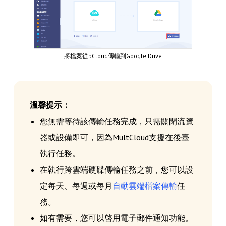
將檔案從pCloud傳輸到Google Drive
溫馨提示：
您無需等待該傳輸任務完成，只需關閉流覽
器或設備即可，因為MultCloud支援在後臺
執行任務。
在執行跨雲端硬碟傳輸任務之前，您可以設
定每天、每週或每月
自動雲端檔案傳輸
任
務。
如有需要，您可以啓用電子郵件通知功能。