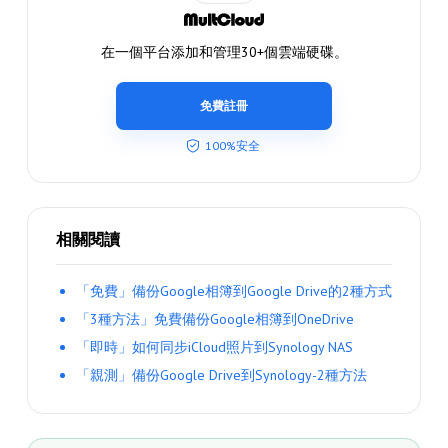
在一個平台添加和管理30+個雲端硬碟。
免費註冊
100%安全
相關閱讀
「免費」備份Google相簿到Google Drive的2種方式
「3種方法」免費備份Google相簿到OneDrive
「即時」如何同步iCloud照片到Synology NAS
「親測」備份Google Drive到Synology-2種方法