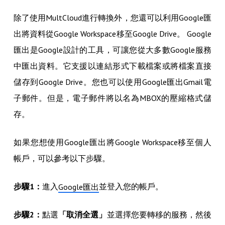
除了使用MultCloud進行轉換外，您還可以利用Google匯
出將資料從Google Workspace移至Google Drive。 Google
匯出是Google設計的工具，可讓您從大多數Google服務
中匯出資料。它支援以連結形式下載檔案或將檔案直接
儲存到Google Drive。您也可以使用Google匯出Gmail電
子郵件。但是，電子郵件將以名為MBOX的壓縮格式儲
存。
如果您想使用Google匯出將Google Workspace移至個人
帳戶，可以參考以下步驟。
步驟1：
進入
並登入您的帳戶。
Google匯出
步驟2：
點選
「取消全選」
並選擇您要轉移的服務，然後