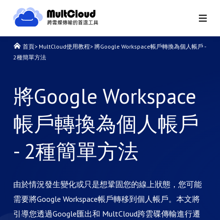
首頁
>
MultCloud使用教程
>
將Google Workspace帳戶轉換為個人帳戶 -
2種簡單方法
將Google Workspace
帳戶轉換為個人帳戶
- 2種簡單方法
由於情況發生變化或只是想鞏固您的線上狀態，您可能
需要將Google Workspace帳戶轉移到個人帳戶。本文將
引導您透過Google匯出和 MultCloud跨雲碟傳輸進行遷