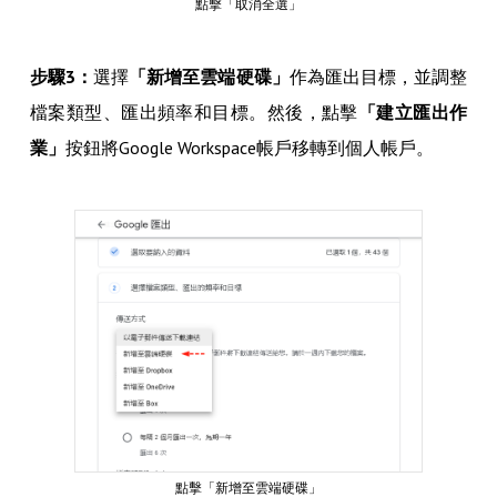
點擊「取消全選」
步驟3：
選擇
「新增至雲端硬碟」
作為匯出目標，並調整
檔案類型、匯出頻率和目標。然後，點擊
「建立匯出作
業」
按鈕將Google Workspace帳戶移轉到個人帳戶。
點擊「新增至雲端硬碟」