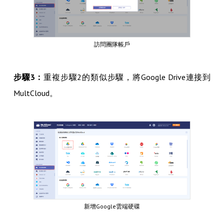
訪問團隊帳戶
步驟3：
重複步驟2的類似步驟，將Google Drive連接到
MultCloud。
新增Google雲端硬碟