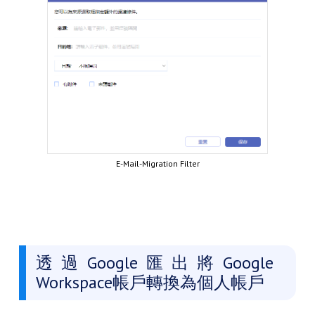
E-Mail-Migration Filter
透過Google匯出將Google
Workspace帳戶轉換為個人帳戶