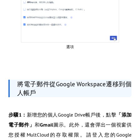
選項
將電子郵件從Google Workspace遷移到個
人帳戶
步驟1：
新增您的個人Google Drive帳戶後，點擊
「添加
電子郵件」
和
Gmail
圖示。此外，還會彈出一個視窗供
您授權MultCloud的存取權限。請登入您的Google