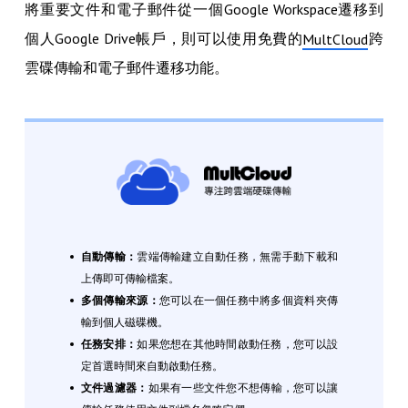
將重要文件和電子郵件從一個Google Workspace遷移到
個人Google Drive帳戶，則可以使用免費的
跨
MultCloud
雲碟傳輸和電子郵件遷移功能。
自動傳輸：
雲端傳輸建立自動任務，無需手動下載和
上傳即可傳輸檔案。
多個傳輸來源：
您可以在一個任務中將多個資料夾傳
輸到個人磁碟機。
任務安排：
如果您想在其他時間啟動任務，您可以設
定首選時間來自動啟動任務。
文件過濾器：
如果有一些文件您不想傳輸，您可以讓