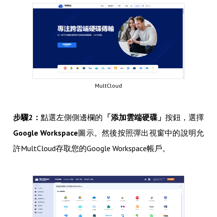
MultCloud
步驟2：
點選左側側邊欄的
「添加雲端硬碟」
按鈕，選擇
Google Workspace
圖示。然後按照彈出視窗中的說明允
許MultCloud存取您的Google Workspace帳戶。