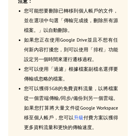
注意：
您可能想要刪除已轉移到個人帳戶的文件，
並在選項中勾選「傳輸完成後，刪除所有源
檔案。」以自動刪除。
如果您正在使用Google Drive並且不想有任
何新內容打擾您，則可以使用「排程」功能
設定另一個時間來運行遷移過程。
您可以使用「過濾」根據檔案副檔名選擇要
傳輸或忽略的檔案。
您可以獲得5GB的免費資料流量，以將檔案
從一個雲端傳輸/同步/備份到另一個雲端。
如果您打算將大量文件從Google Workspace
移至個人帳戶，您可以
升級
付費方案以獲得
更多資料流量和更快的傳輸速度。