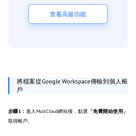
查看高級功能
將檔案從Google Workspace傳輸到個人帳
戶
步驟1：
進入MultCloud網站後，點選
「免費開始使用」
取得帳戶。