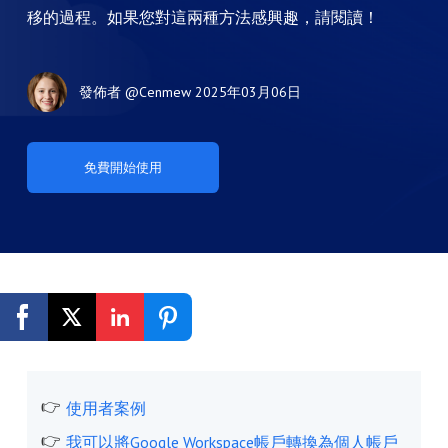
移的過程。如果您對這兩種方法感興趣，請閱讀！
發佈者
@Cenmew
2025年03月06日
免費開始使用
使用者案例
我可以將Google Workspace帳戶轉換為個人帳戶