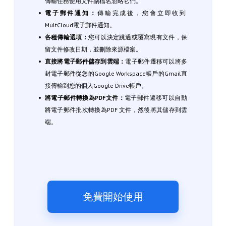
傳輸任務使用文件副檔名忽略它們。
電子郵件通知：
傳輸完成後，您會立即收到
MultCloud電子郵件通知。
各種傳輸選項：
您可以決定跳過或覆寫現有文件，保
留文件修改日期，並刪除來源檔案。
直接將電子郵件儲存到雲端：
電子郵件遷移可以將多
封電子郵件從您的Google Workspace帳戶的Gmail直
接傳輸到您的個人Google Drive帳戶。
將電子郵件轉換為PDF文件：
電子郵件遷移可以自動
將電子郵件批次轉換為PDF 文件，然後將其儲存到雲
端。
免費開始使用