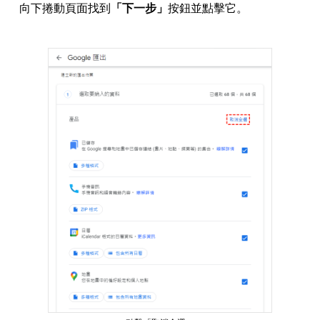
向下捲動頁面找到
「下一步」
按鈕並點擊它。