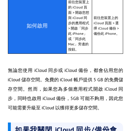
前往您裝置上
的 iCloud 頁
面 > 開啟您想
與 iCloud 同
前往您裝置上的
步的應用程式
iCloud 頁面 > 選
如何啟用
> 開啟「同步
擇 iCloud 備份 >
此 iPhone」
備份此 iPhone。
或「同步此
Mac」旁邊的
按鈕。
無論您使用 iCloud 同步或 iCloud 備份，都會佔用您的
iCloud 儲存空間。免費的 iCloud 帳戶提供 5 GB 的免費儲
存空間。然而，如果您為多個應用程式開啟 iCloud 同
步，同時也啟用 iCloud 備份，5GB 可能不夠用，因此您
可能需要升級至 iCloud 以獲得更多儲存空間。
如果我關閉 iCloud 同步/備份會