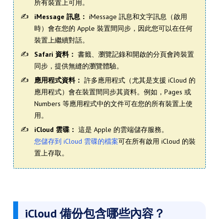
所有裝置上可用。
iMessage 訊息：
iMessage 訊息和文字訊息（啟用
時）會在您的 Apple 裝置間同步，因此您可以在任何
裝置上繼續對話。
Safari 資料：
書籤、瀏覽記錄和開啟的分頁會跨裝置
同步，提供無縫的瀏覽體驗。
應用程式資料：
許多應用程式（尤其是支援 iCloud 的
應用程式）會在裝置間同步其資料。例如，Pages 或
Numbers 等應用程式中的文件可在您的所有裝置上使
用。
iCloud 雲碟：
這是 Apple 的雲端儲存服務。
您儲存到 iCloud 雲碟的檔案
可在所有啟用 iCloud 的裝
置上存取。
iCloud 備份包含哪些內容？