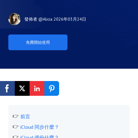
發佈者
@Alicia
2026年03月24日
免費開始使用
前言
iCloud 同步什麼？
iCloud 備份什麼？