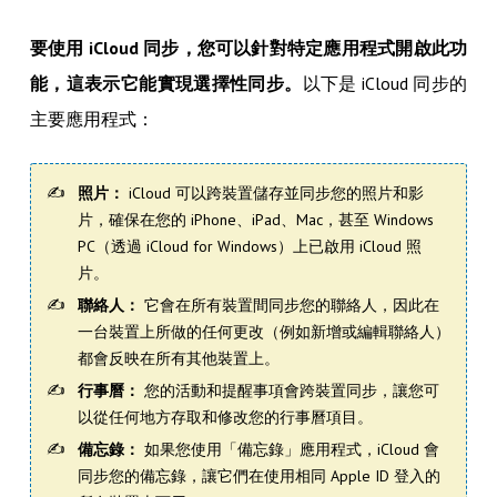
要使用 iCloud 同步，您可以針對特定應用程式開啟此功
能，這表示它能實現選擇性同步。
以下是 iCloud 同步的
主要應用程式：
照片：
iCloud 可以跨裝置儲存並同步您的照片和影
片，確保在您的 iPhone、iPad、Mac，甚至 Windows
PC（透過 iCloud for Windows）上已啟用 iCloud 照
片。
聯絡人：
它會在所有裝置間同步您的聯絡人，因此在
一台裝置上所做的任何更改（例如新增或編輯聯絡人）
都會反映在所有其他裝置上。
行事曆：
您的活動和提醒事項會跨裝置同步，讓您可
以從任何地方存取和修改您的行事曆項目。
備忘錄：
如果您使用「備忘錄」應用程式，iCloud 會
同步您的備忘錄，讓它們在使用相同 Apple ID 登入的