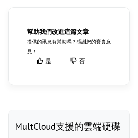
幫助我們改進這篇文章
提供的讯息有幫助嗎？感謝您的寶貴意
見！
是
否
MultCloud支援的雲端硬碟