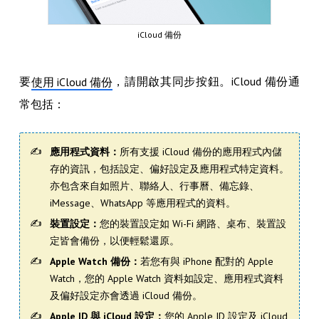
iCloud 備份
要
，請開啟其同步按鈕。iCloud 備份通
使用 iCloud 備份
常包括：
應用程式資料：
所有支援 iCloud 備份的應用程式內儲
存的資訊，包括設定、偏好設定及應用程式特定資料。
亦包含來自如照片、聯絡人、行事曆、備忘錄、
iMessage、WhatsApp 等應用程式的資料。
裝置設定：
您的裝置設定如 Wi-Fi 網路、桌布、裝置設
定皆會備份，以便輕鬆還原。
Apple Watch 備份：
若您有與 iPhone 配對的 Apple
Watch，您的 Apple Watch 資料如設定、應用程式資料
及偏好設定亦會透過 iCloud 備份。
Apple ID 與 iCloud 設定：
您的 Apple ID 設定及 iCloud