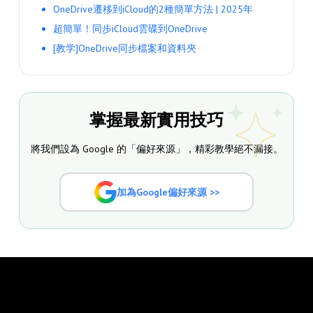
OneDrive遷移到iCloud的2種簡單方法 | 2025年
超簡單！同步iCloud雲碟到OneDrive
[教学]OneDrive同步檔案和資料夾
掌握最新實用技巧
將我們設為 Google 的「偏好來源」，精彩教學絕不漏接。
加為Google偏好來源 >>