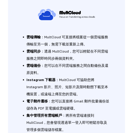
雲端傳輸
：MultCloud 可直接將檔案從一個雲端服務
傳輸至另一個，無需下載並重新上傳。
雲端同步
：透過 MultCloud，您可以輕鬆在不同雲端
服務之間即時同步兩個資料夾。
雲端備份
：您可以在不同雲端服務之間自動備份及還
原資料。
Instagram 下載器
：MultCloud 可協助您將
Instagram 影片、照片、短影片及限時動態下載至本
機裝置，或遠端上傳至您的雲端。
電子郵件遷移
：您可以直接將 Gmail 郵件批量備份並
儲存為 PDF 至電腦或雲端硬碟。
集中管理所有雲端帳戶
：將所有雲端連接到
MultCloud，您會發現透過單一登入即可輕鬆存取及
管理多個雲端儲存檔案。