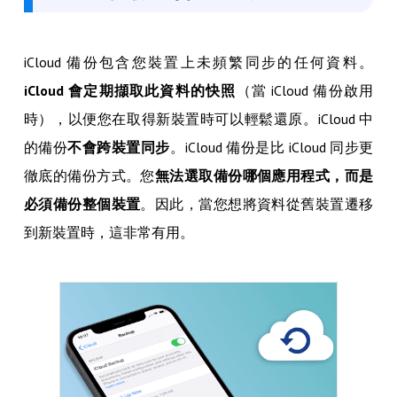
iCloud 備份包含您裝置上未頻繁同步的任何資料。
iCloud 會定期擷取此資料的快照
（當 iCloud 備份啟用
時），以便您在取得新裝置時可以輕鬆還原。iCloud 中
的備份
不會跨裝置同步
。iCloud 備份是比 iCloud 同步更
徹底的備份方式。您
無法選取備份哪個應用程式，而是
必須備份整個裝置
。因此，當您想將資料從舊裝置遷移
到新裝置時，這非常有用。