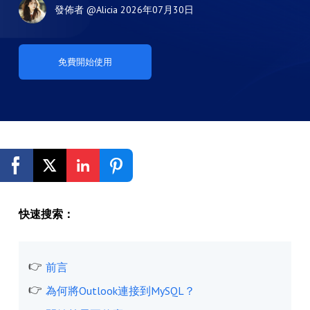
發佈者
@Alicia
2026年07月30日
免費開始使用
快速搜索：
前言
為何將Outlook連接到MySQL？