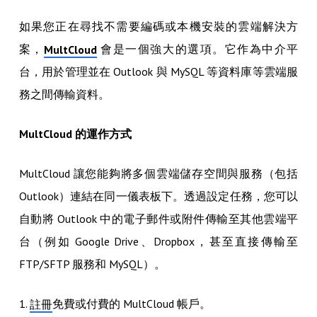
如果您正在尋找不需要編碼或本機安裝的雲端解決方
案，
會是一個強大的選項。它作為中介平
MultCloud
台，用於管理並在 Outlook 與 MySQL 等資料庫等雲端服
務之間傳輸資料。
MultCloud 的運作方式
MultCloud 讓您能夠將多個雲端儲存空間與服務（包括
Outlook）連結在同一儀表板下。透過設定任務，您可以
自動將 Outlook 中的電子郵件或附件傳輸至其他雲端平
台（例如 Google Drive、Dropbox，甚至直接傳輸至
FTP/SFTP 服務和 MySQL）。
1.
免費或付費的 MultCloud 帳戶。
註冊