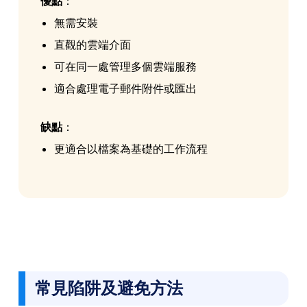
優點
：
無需安裝
直觀的雲端介面
可在同一處管理多個雲端服務
適合處理電子郵件附件或匯出
缺點
：
更適合以檔案為基礎的工作流程
常見陷阱及避免方法