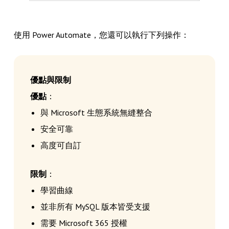
使用 Power Automate，您還可以執行下列操作：
優點與限制
優點
：
與 Microsoft 生態系統無縫整合
安全可靠
高度可自訂
限制
：
學習曲線
並非所有 MySQL 版本皆受支援
需要 Microsoft 365 授權