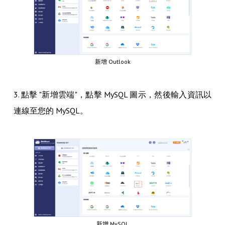
新增 Outlook
3. 點擊 "新增雲端"，點擊 MySQL 圖示，然後輸入資訊以
連線至您的 MySQL。
新增 MySQL