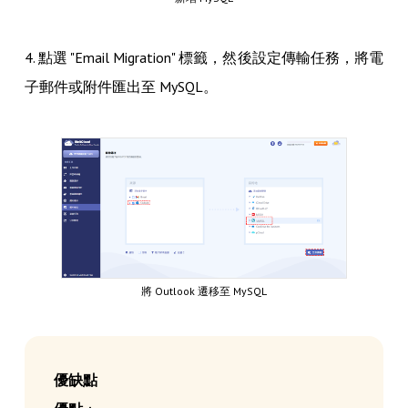
4. 點選 "Email Migration" 標籤，然後設定傳輸任務，將電
子郵件或附件匯出至 MySQL。
將 Outlook 遷移至 MySQL
優缺點