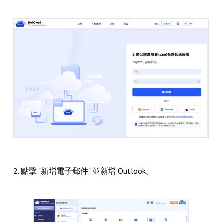
2. 點擊 "新增電子郵件" 並新增 Outlook。