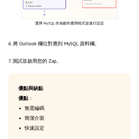
選擇 MySQL 作為動作應用程式並進行設定
6. 將 Outlook 欄位對應到 MySQL 資料欄。
7. 測試並啟用您的 Zap。
優點與缺點
優點
：
無需編碼
簡潔介面
快速設定