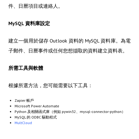
件、日曆項目或連絡人。
MySQL 資料庫設定
建立一個用於儲存 Outlook 資料的 MySQL 資料庫。為電
子郵件、日曆事件或任何您想擷取的資料建立資料表。
所需工具與軟體
根據所選方法，您可能需要以下工具：
Zapier 帳戶
Microsoft Power Automate
Python 及相關函式庫（例如 pywin32、mysql-connector-python）
MySQL 的 ODBC 驅動程式
MultCloud