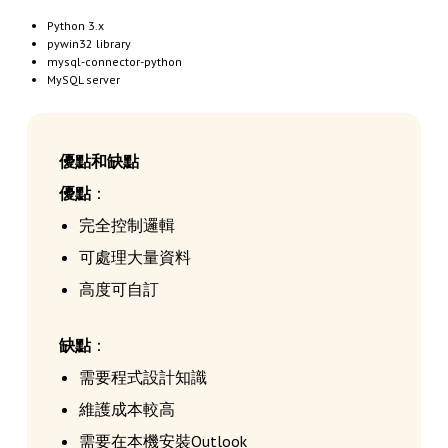
Python 3.x
pywin32 library
mysql-connector-python
MySQL server
優點和缺點
優點
：
完全控制邏輯
可處理大量資料
高度可自訂
缺點
：
需要程式設計知識
維護成本較高
需要在本機安裝Outlook