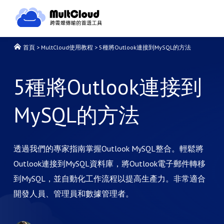
首頁
>
MultCloud使用教程
>
5種將Outlook連接到MySQL的方法
5種將Outlook連接到
MySQL的方法
透過我們的專家指南掌握Outlook MySQL整合。輕鬆將
Outlook連接到MySQL資料庫，將Outlook電子郵件轉移
到MySQL，並自動化工作流程以提高生產力。非常適合
開發人員、管理員和數據管理者。