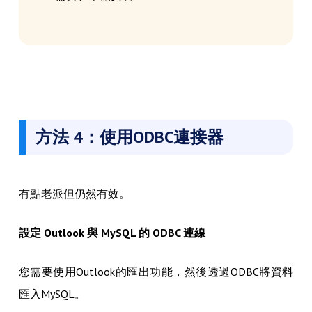
方法 4：使用ODBC連接器
有點老派但仍然有效。
設定 Outlook 與 MySQL 的 ODBC 連線
您需要使用Outlook的匯出功能，然後透過ODBC將資料
匯入MySQL。