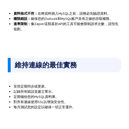
資料格式不符：
在將資料插入MySQL之前，請務必先驗證資料。
權限錯誤：
確保您的Outlook和MySQL帳戶具有正確的存取權限。
速率限制：
像Zapier這類基於API的工具可能會限制請求次數，請預先
規劃。
維持連線的最佳實務
安排定期同步或更新。
記錄所有錯誤並建立警示。
定期備份您的MySQL資料庫。
對所有連線使用SSL以增強安全性。
每月測試您的設定以確保一切正常運作。