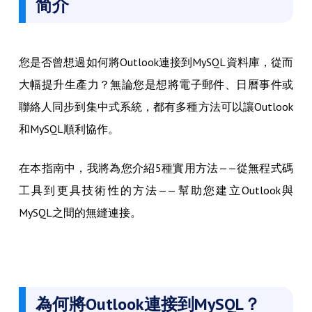
简介
您是否曾想過如何將Outlook連接到MySQL資料庫，從而
大幅提升生產力？無論您是想將電子郵件、日曆事件或
聯絡人同步到集中式系統，都有多種方法可以讓Outlook
和MySQL順利協作。
在本指南中，我將為您介紹5種實用方法——從無程式碼
工具到更具技術性的方法——幫助您建立Outlook與
MySQL之間的無縫連接。
為何將Outlook連接到MySQL？