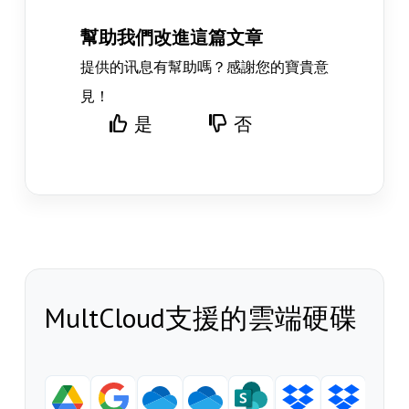
幫助我們改進這篇文章
提供的讯息有幫助嗎？感謝您的寶貴意
見！
是
否
MultCloud支援的雲端硬碟