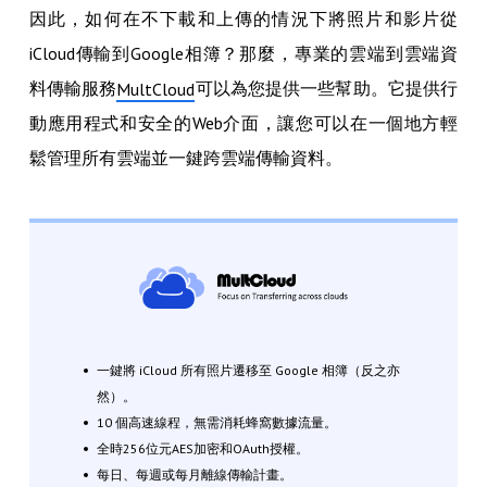
因此，如何在不下載和上傳的情況下將照片和影片從
iCloud傳輸到Google相簿？那麼，專業的雲端到雲端資
料傳輸服務
可以為您提供一些幫助。它提供行
MultCloud
動應用程式和安全的Web介面，讓您可以在一個地方輕
鬆管理所有雲端並一鍵跨雲端傳輸資料。
一鍵將 iCloud 所有照片遷移至 Google 相簿（反之亦
然）。
10 ​個高速線程，無需消耗蜂窩數據流量。
全時256位元AES加密和OAuth授權。
每日、每週或每月離線傳輸計畫。