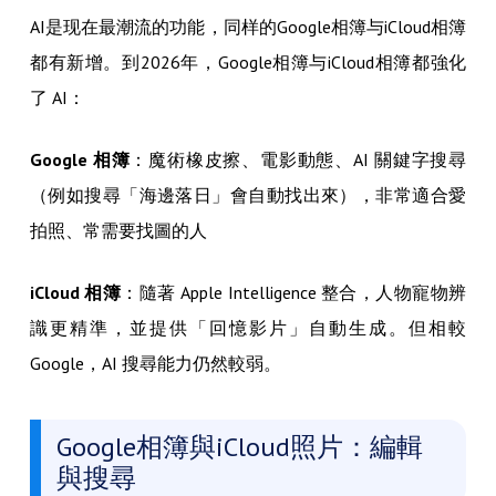
AI是现在最潮流的功能，同样的Google相簿与iCloud相簿
都有新增。到2026年，Google相簿与iCloud相簿都強化
了 AI：
Google 相簿
：魔術橡皮擦、電影動態、AI 關鍵字搜尋
（例如搜尋「海邊落日」會自動找出來），非常適合愛
拍照、常需要找圖的人
iCloud 相簿
：隨著 Apple Intelligence 整合，人物寵物辨
識更精準，並提供「回憶影片」自動生成。但相較
Google，AI 搜尋能力仍然較弱。
Google相簿與iCloud照片：編輯
與搜尋