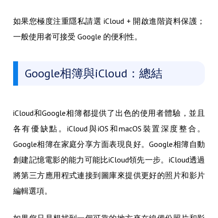
如果您極度注重隱私請選 iCloud + 開啟進階資料保護；
一般使用者可接受 Google 的便利性。
Google相簿與iCloud：總結
iCloud和Google相簿都提供了出色的使用者體驗，並且
各有優缺點。iCloud與iOS和macOS裝置深度整合。
Google相簿在家庭分享方面表現良好。Google相簿自動
創建記憶電影的能力可能比iCloud領先一步。iCloud透過
將第三方應用程式連接到圖庫來提供更好的照片和影片
編輯選項。