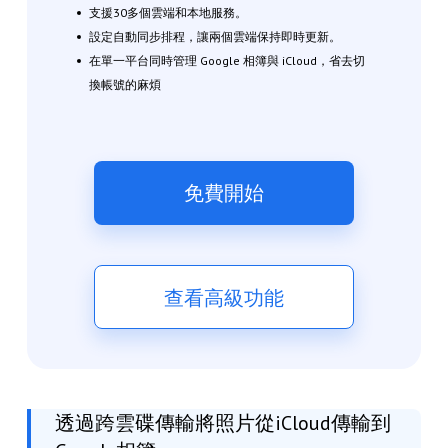
支援30多個雲端和本地服務。
設定自動同步排程，讓兩個雲端保持即時更新。
在單一平台同時管理 Google 相簿與 iCloud，省去切
換帳號的麻煩
免費開始
查看高級功能
透過跨雲碟傳輸將照片從iCloud傳輸到