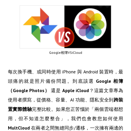
Google相簿VSiCloud
每次換手機、或同時使用 iPhone 與 Android 裝置時，最
頭痛的就是照片備份問題。到底該選
Google 相簿
（Google Photos）
還是
Apple iCloud
？這篇文章專為
使用者撰寫，從價格、容量、AI 功能、隱私安全到
跨裝
置實際體驗
完整比較。如果您正苦惱於「兩個雲端都想
用，但不知道怎麼整合」，我們也會教您如何使用
MultCloud
在兩者之間無縫同步/遷移，一次擁有兩邊的