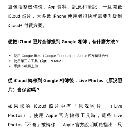
還包括整機備份、App 資料、訊息和筆記，一旦開啟
iCloud 照片，大多數 iPhone 使用者很快就需要升級到
iCloud+ 付費方案。
想把 iCloud 照片全部搬到 Google 相簿，有什麼方法？
使用 Google 匯出（Google Takeout）＋ Apple 官方轉移合作
使用第三方工具（如MultCloud）
手動下載再上傳
從 iCloud 轉移到 Google 相簿後，Live Photos（原況照
片）會保留嗎？
如果您的 iCloud 照片中有「原況照片」（Live
Photos），使用 Apple 官方轉移工具時，這些 Live
Photos「不會」被轉移——Apple 官方說明明確指出：只