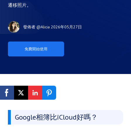
遷移照片。
發佈者
@Alicia
2026年05月27日
免費開始使用
Google相簿比iCloud好嗎？