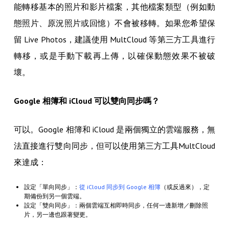
能轉移基本的照片和影片檔案，其他檔案類型（例如動
態照片、原況照片或回憶）不會被移轉。如果您希望保
留 Live Photos，建議使用 MultCloud 等第三方工具進行
轉移，或是手動下載再上傳，以確保動態效果不被破
壞。
Google 相簿和 iCloud 可以雙向同步嗎？
可以。Google 相簿和 iCloud 是兩個獨立的雲端服務，無
法直接進行雙向同步，但可以使用第三方工具MultCloud
來達成：
設定「單向同步」：
從 iCloud 同步到 Google 相簿
（或反過來），定
期備份到另一個雲端。
設定「雙向同步」：兩個雲端互相即時同步，任何一邊新增／刪除照
片，另一邊也跟著變更。