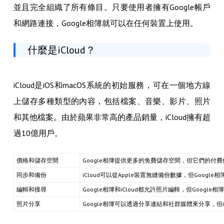
並且完全組織了所有條目。只要使用者擁有Google帳戶
和網路連接，Google相簿就可以在任何裝置上使用。
什麼是iCloud？
iCloud是iOS和macOS系統的初始服務，可在一個地方線
上儲存多種類型的內容，包括檔案、音樂、影片、照片
和其他檔案。由於蘋果非常高的產品銷量，iCloud擁有超
過10億用戶。
價格和儲存空間
Google相簿提供更多的免費儲存空間，但它們的付
同步和備份
iCloud可以從Apple裝置無縫備份數據，但Google相
編輯和搜尋
Google相簿和iCloud都允許照片編輯，但Googl
照片分享
Google相簿可以透過分享連結和社群媒體來分享，但i