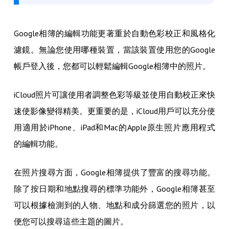
Google相簿的編輯功能更著重於自動色彩校正和風格化
濾鏡。無論您使用哪種裝置，當該裝置使用您的Google
帳戶登入後，您都可以輕鬆編輯Google相簿中的照​​片。
iCloud照片可讓使用者調整色彩等級並使用自動校正來快
速使影像變得精美。更重要的是，iCloud用戶可以充分使
用適用於iPhone、iPad和Mac的Apple原生照片應用程式
的編輯功能。
在照片搜尋方面，Google相簿提供了豐富的搜尋功能。
除了按日期和地點搜尋的標準功能外，Google相簿甚至
可以根據檢測到的人物、地點和成分篩選您的照片，以
便您可以搜尋這些主題的圖片。