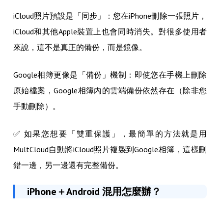
iCloud照片預設是「同步」：您在iPhone刪除一張照片，
iCloud和其他Apple裝置上也會同時消失。對很多使用者
來說，這不是真正的備份，而是鏡像。
Google相簿更像是「備份」機制：即使您在手機上刪除
原始檔案，Google相簿內的雲端備份依然存在（除非您
手動刪除）。
✅ 如果您想要「雙重保護」，最簡單的方法就是用
MultCloud自動將iCloud照片複製到Google相簿，這樣刪
錯一邊，另一邊還有完整備份。
iPhone＋Android 混用怎麼辦？