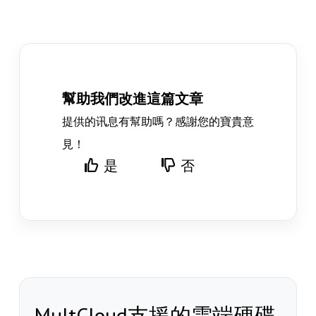
幫助我們改進這篇文章
提供的讯息有幫助嗎？感謝您的寶貴意
見！
是
否
MultCloud支援的雲端硬碟