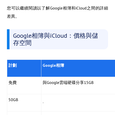
您可以繼續閱讀以了解Google相簿和iCloud之間的詳細
差異。
Google相簿與iCloud：價格與儲
存空間
計劃
Google相簿
免費
與Google雲端硬碟分享15GB
50GB
-