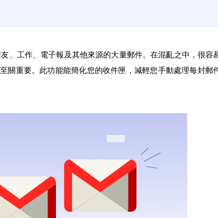
來自朋友、工作、電子報及其他來源的大量郵件。在混亂之中，很容
顯得至關重要。此功能能簡化您的收件匣，減輕您手動處理每封郵