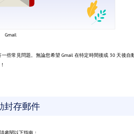
Gmail
一些常見問題。無論您希望 Gmail 在特定時間後或 30 天後自
！
自動封存郵件
？請參閱以下指南：