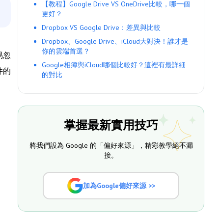
【教程】Google Drive VS OneDrive比較，哪一個
更好？
Dropbox VS Google Drive：差異與比較
Dropbox、Google Drive、iCloud大對決！誰才是
你的雲端首選？
易忽
Google相簿與iCloud哪個比較好？這裡有最詳細
件的
的對比
掌握最新實用技巧
將我們設為 Google 的「偏好來源」，精彩教學絕不漏
接。
加為Google偏好來源 >>