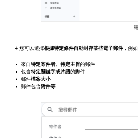
4. 您可以選擇
根據特定條件自動封存某些電子郵件
，例如
來自
特定寄件者、特定主旨
的郵件
包含
特定關鍵字或片語
的郵件
郵件
檔案大小
郵件包含
附件等