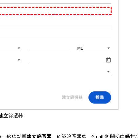
建立篩選器
框，然後點擊
建立篩選器
。確認篩選器後，Gmail 將開始自動封