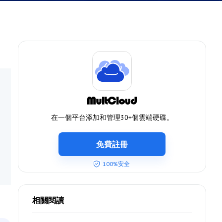
在一個平台添加和管理30+個雲端硬碟。
免費註冊
100%安全
相關閱讀