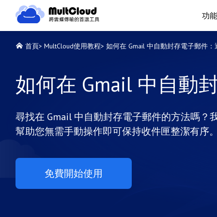
功
首頁
>
MultCloud使用教程
>
如何在 Gmail 中自動封存電子郵件
如何在 Gmail 中
尋找在 Gmail 中自動封存電子郵件的方法嗎？我
幫助您無需手動操作即可保持收件匣整潔有序
免費開始使用