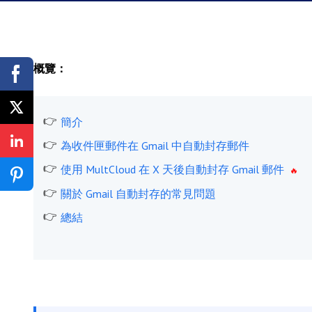
概覽：
簡介
為收件匣郵件在 Gmail 中自動封存郵件
使用 MultCloud 在 X 天後自動封存 Gmail 郵件
關於 Gmail 自動封存的常見問題
總結