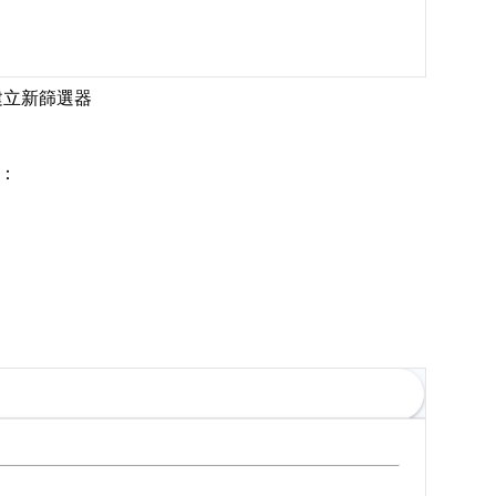
建立新篩選器
：