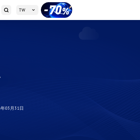
TW
，
6年03月31日