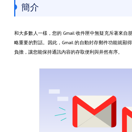
簡介
和大多數人一樣，您的 Gmail 收件匣中無疑充斥著
略重要的對話。因此，Gmail 的自動封存郵件功能就
負擔，讓您能保持通訊內容的存取便利與井然有序。