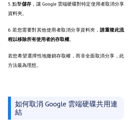
5. 點擊
儲存
，讓 Google 雲端硬碟對特定使用者取消分享
資料夾。
6. 若您需要對其他使用者取消分享資料夾，
請重複此流
程以移除所有使用者的存取權
。
若您希望選擇性地撤銷存取權，而非全面取消分享，此
方法最為理想。
如何取消 Google 雲端硬碟共用連
結