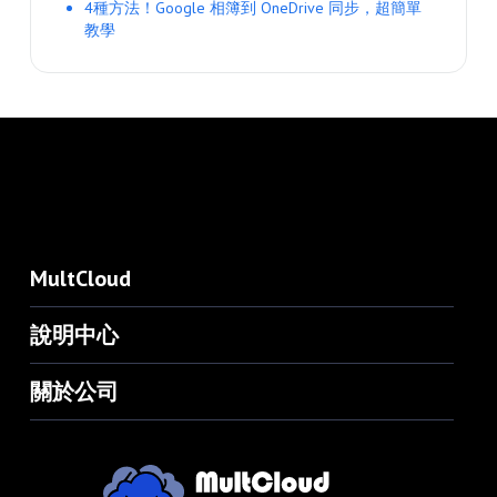
4種方法！Google 相簿到 OneDrive 同步，超簡單
教學
MultCloud
說明中心
關於公司