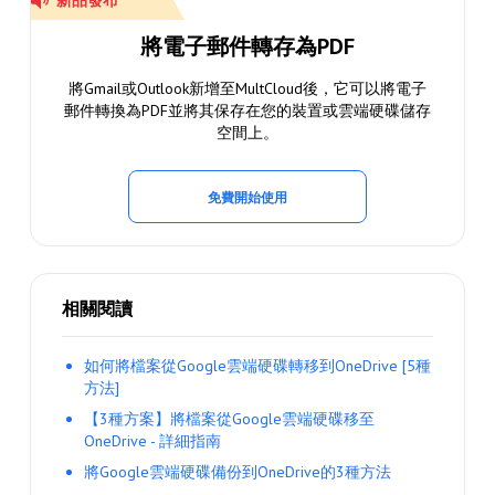
新品發布
將電子郵件轉存為PDF
將Gmail或Outlook新增至MultCloud後，它可以將電子
郵件轉換為PDF並將其保存在您的裝置或雲端硬碟儲存
空間上。
免費開始使用
相關閱讀
如何將檔案從Google雲端硬碟轉移到OneDrive [5種
方法]
【3種方案】將檔案從Google雲端硬碟移至
OneDrive - 詳細指南
將Google雲端硬碟備份到OneDrive的3種方法