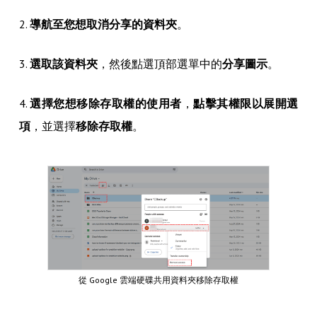
2.
導航至您想取消分享的資料夾
。
3.
選取該資料夾
，然後點選頂部選單中的
分享圖示
。
4.
選擇您想移除存取權的使用者
，
點擊其權限以展開選
項
，並選擇
移除存取權
。
從 Google 雲端硬碟共用資料夾移除存取權