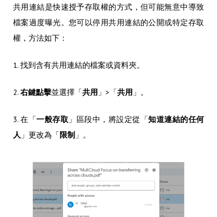
共用連結是快速授予存取權的方式，但可能無意中導致
檔案過度曝光。您可以停用共用連結的公開或特定存取
權，方法如下：
1. 找到含有共用連結的檔案或資料夾。
2.
右鍵點擊
並選擇「
共用
」>「
共用
」。
3. 在「
一般存取
」區段中，將設定從「
知道連結的任何
人
」更改為「
限制
」。