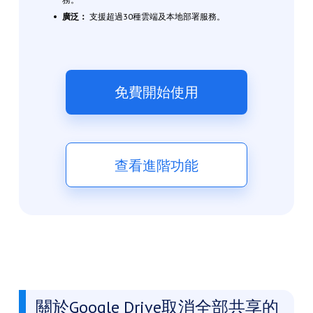
廣泛：
支援超過30種雲端及本地部署服務。
免費開始使用
查看進階功能
關於Google Drive取消全部共享的