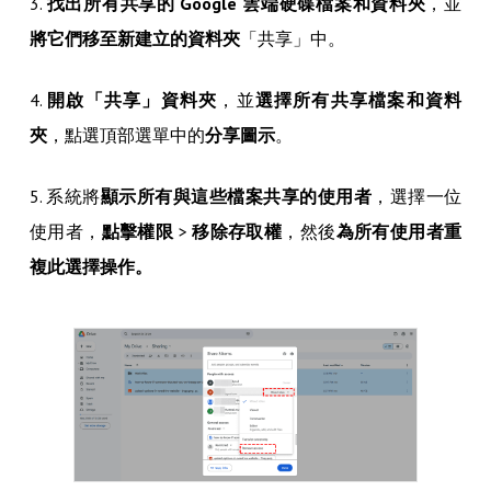
3.
找出所有共享的 Google 雲端硬碟檔案和資料夾
，並
將它們移至新建立的資料夾
「共享」中。
4.
開啟「共享」資料夾
，並
選擇所有共享檔案和資料
夾
，點選頂部選單中的
分享圖示
。
5. 系統將
顯示所有與這些檔案共享的使用者
，選擇一位
使用者，
點擊權限
>
移除存取權
，然後
為所有使用者重
複此選擇操作。