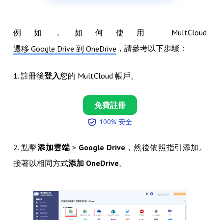
例如，如何使用 MultCloud
，請參考以下步驟：
遷移 Google Drive 到 OneDrive
1. 註冊後
登入
您的 MultCloud 帳戶。
免費註冊
100% 安全
2. 點擊
添加雲端
>
Google Drive
，然後依照指引添加。
接著以相同方式
添加 OneDrive
。