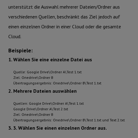
unterstützt die Auswahl mehrerer Dateien/Ordner aus
verschiedenen Quellen, beschränkt das Ziel jedoch auf
einen einzelnen Ordner in einer Cloud oder die gesamte
Cloud.
Beispiele:
1. Wählen Sie eine einzelne Datei aus
Quelle: Google Drive\Ordner A\Test 1.txt
Ziel: Onedrive\Ordner B
Übertragungsergebnis: Onedrive\Ordner B\Test 1.txt
2. Mehrere Dateien auswählen
Quellen: Google Drive\Ordner A\Test 1.txt
Google Drive\Ordner A\Test 2.txt
Ziel: Onedrive\Ordner B
Übertragungsergebnis: Onedrive\Ordner B\Test 1.txt und Text 2.txt
3. 3. Wählen Sie einen einzelnen Ordner aus.