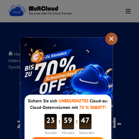
Home
>
MultCloud Hilfeanleitungen
>
Unterschiede zwischen Cloud-Übertragung, Cloud-
Synchronisation und Cloud-Backup
Unterschiede
zwischen Cloud-