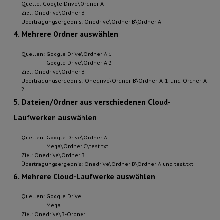
Quelle: Google Drive\Ordner A
Ziel: Onedrive\Ordner B
Übertragungsergebnis: Onedrive\Ordner B\Ordner A
4. Mehrere Ordner auswählen
Quellen: Google Drive\Ordner A 1
Google Drive\Ordner A 2
Ziel: Onedrive\Ordner B
Übertragungsergebnis: Onedrive\Ordner B\Ordner A 1 und Ordner A
2
5. Dateien/Ordner aus verschiedenen Cloud-
Laufwerken auswählen
Quellen: Google Drive\Ordner A
Mega\Ordner C\test.txt
Ziel: Onedrive\Ordner B
Übertragungsergebnis: Onedrive\Ordner B\Ordner A und test.txt
6. Mehrere Cloud-Laufwerke auswählen
Quellen: Google Drive
Mega
Ziel: Onedrive\B-Ordner