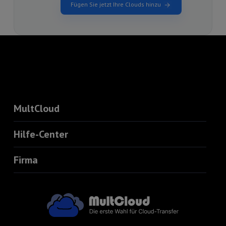
Fügen Sie jetzt Ihre Clouds hinzu
MultCloud
Hilfe-Center
Firma