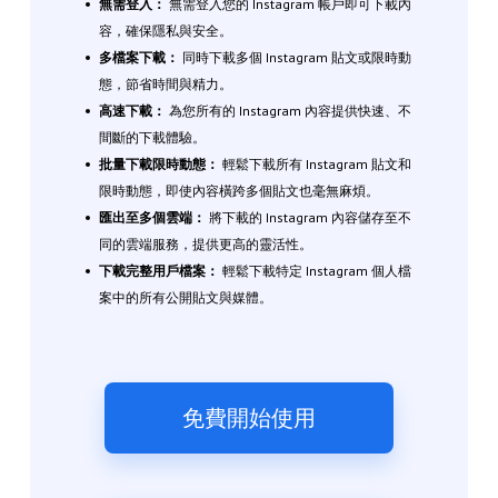
無需登入：
無需登入您的 Instagram 帳戶即可下載內
容，確保隱私與安全。
多檔案下載：
同時下載多個 Instagram 貼文或限時動
態，節省時間與精力。
高速下載：
為您所有的 Instagram 內容提供快速、不
間斷的下載體驗。
批量下載限時動態：
輕鬆下載所有 Instagram 貼文和
限時動態，即使內容橫跨多個貼文也毫無麻煩。
匯出至多個雲端：
將下載的 Instagram 內容儲存至不
同的雲端服務，提供更高的靈活性。
下載完整用戶檔案：
輕鬆下載特定 Instagram 個人檔
案中的所有公開貼文與媒體。
免費開始使用