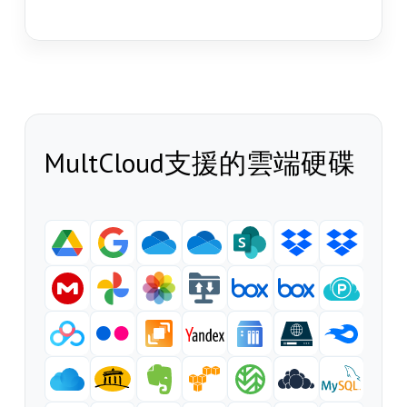
MultCloud支援的雲端硬碟