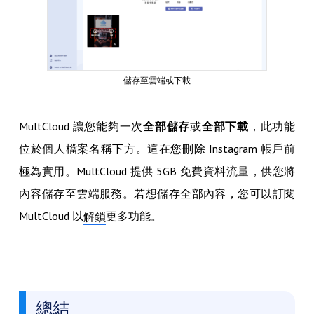
儲存至雲端或下載
MultCloud 讓您能夠一次
全部儲存
或
全部下載
，此功能
位於個人檔案名稱下方。這在您刪除 Instagram 帳戶前
極為實用。MultCloud 提供 5GB 免費資料流量，供您將
內容儲存至雲端服務。若想儲存全部內容，您可以訂閱
MultCloud 以
更多功能。
解鎖
總結