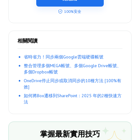
100%安全
相關閱讀
省時省力！同步兩個Google雲端硬碟帳號
整合管理多個MEGA帳號、多個Google Drive帳號、
多個Dropbox帳號
OneDrive停止同步或取消同步的10種方法 [100%有
效]
如何將Box遷移到SharePoint：2025 年的2種快速方
法
掌握最新實用技巧