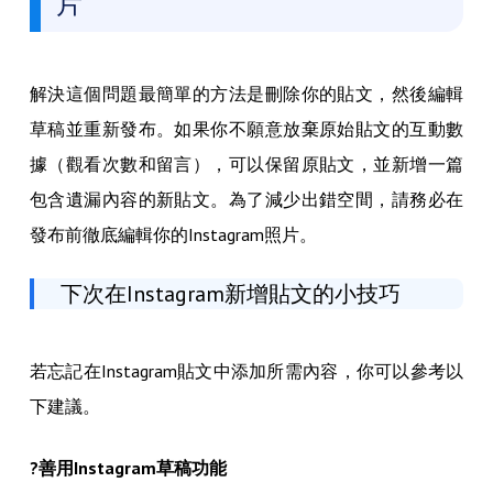
解決這個問題最簡單的方法是刪除你的貼文，然後編輯
草稿並重新發布。如果你不願意放棄原始貼文的互動數
據（觀看次數和留言），可以保留原貼文，並新增一篇
包含遺漏內容的新貼文。為了減少出錯空間，請務必在
發布前徹底編輯你的Instagram照片。
下次在Instagram新增貼文的小技巧
若忘記在Instagram貼文中添加所需內容，你可以參考以
下建議。
?善用Instagram草稿功能