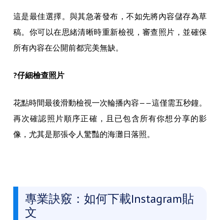
這是最佳選擇。與其急著發布，不如先將內容儲存為草
稿。你可以在思緒清晰時重新檢視，審查照片，並確保
所有內容在公開前都完美無缺。
?仔細檢查照片
花點時間最後滑動檢視一次輪播內容——這僅需五秒鐘。
再次確認照片順序正確，且已包含所有你想分享的影
像，尤其是那張令人驚豔的海灘日落照。
專業訣竅：如何下載Instagram貼
文