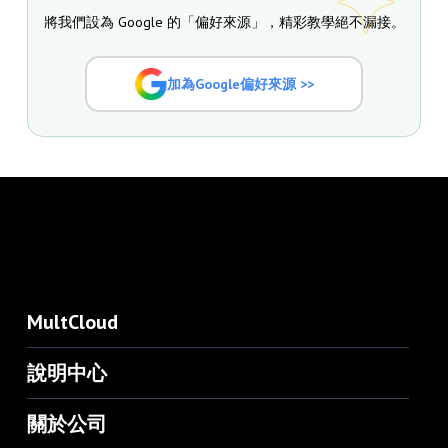
將我們設為 Google 的「偏好來源」，精彩教學絕不漏接。
加為Google偏好來源 >>
MultCloud
說明中心
關於公司