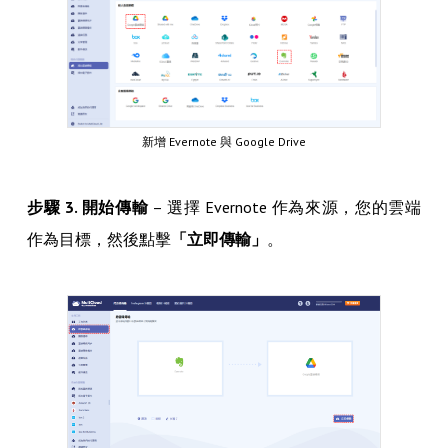
新增 Evernote 與 Google Drive
步驟 3. 開始傳輸
– 選擇 Evernote 作為來源，您的雲端
作為目標，然後點擊
「立即傳輸」
。