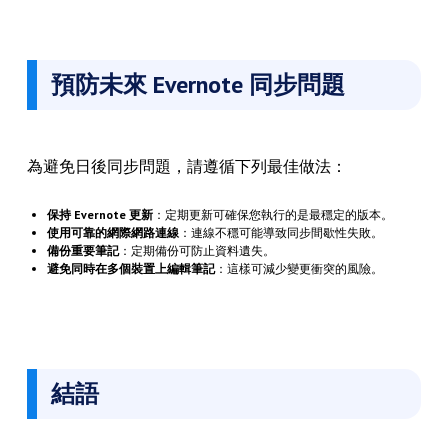
預防未來 Evernote 同步問題
為避免日後同步問題，請遵循下列最佳做法：
保持 Evernote 更新
：定期更新可確保您執行的是最穩定的版本。
使用可靠的網際網路連線
：連線不穩可能導致同步間歇性失敗。
備份重要筆記
：定期備份可防止資料遺失。
避免同時在多個裝置上編輯筆記
：這樣可減少變更衝突的風險。
結語