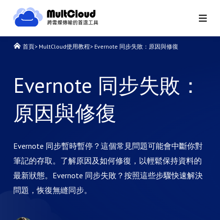
首頁
>
MultCloud使用教程
>
Evernote 同步失敗：原因與修復
Evernote 同步失敗：
原因與修復
Evernote 同步暫時暫停？這個常見問題可能會中斷你對
筆記的存取。了解原因及如何修復，以輕鬆保持資料的
最新狀態。Evernote 同步失敗？按照這些步驟快速解決
問題，恢復無縫同步。