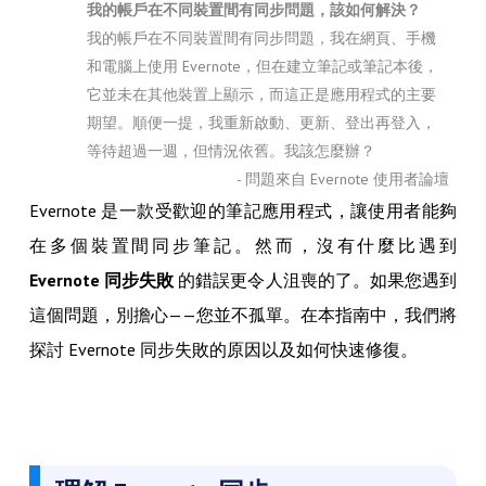
我的帳戶在不同裝置間有同步問題，該如何解決？
我的帳戶在不同裝置間有同步問題，我在網頁、手機
和電腦上使用 Evernote，但在建立筆記或筆記本後，
它並未在其他裝置上顯示，而這正是應用程式的主要
期望。順便一提，我重新啟動、更新、登出再登入，
等待超過一週，但情況依舊。我該怎麼辦？
- 問題來自 Evernote 使用者論壇
Evernote 是一款受歡迎的筆記應用程式，讓使用者能夠
在多個裝置間同步筆記。然而，沒有什麼比遇到
Evernote 同步失敗
的錯誤更令人沮喪的了。如果您遇到
這個問題，別擔心——您並不孤單。在本指南中，我們將
探討 Evernote 同步失敗的原因以及如何快速修復。