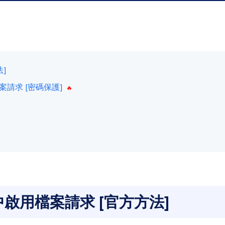
法]
中啟用檔案請求 [密碼保護]
ive 中啟用檔案請求 [官方方法]