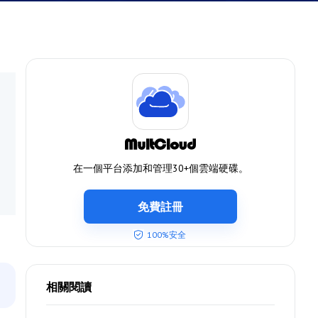
在一個平台添加和管理30+個雲端硬碟。
免費註冊
100%安全
相關閱讀