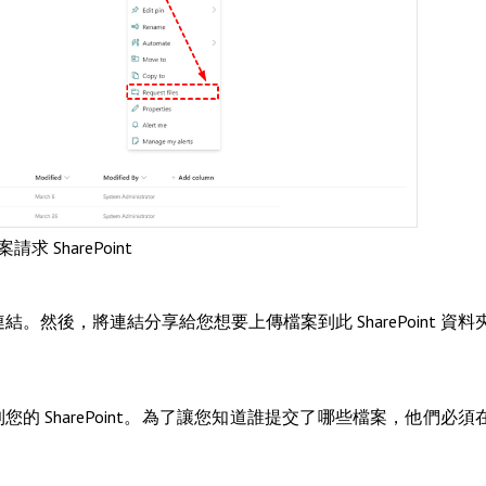
求 SharePoint
共用連結。然後，將連結分享給您想要上傳檔案到此 SharePoint 資料
 SharePoint。為了讓您知道誰提交了哪些檔案，他們必須