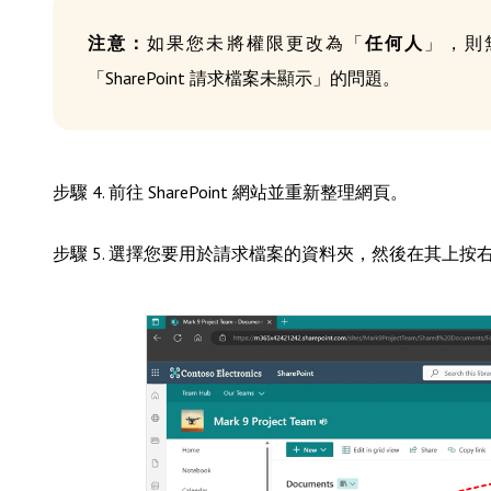
注意：
如果您未將權限更改為「
任何人
」，則無法
「SharePoint 請求檔案未顯示」的問題。
步驟 4. 前往 SharePoint 網站並重新整理網頁。
步驟 5. 選擇您要用於請求檔案的資料夾，然後在其上