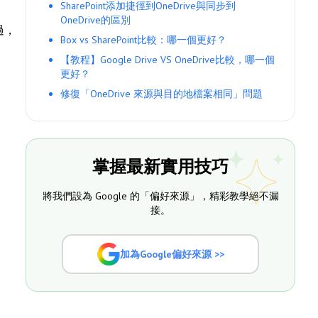
SharePoint添加捷徑到OneDrive與同步到
OneDrive的區別
過，
Box vs SharePoint比較：哪一個更好？
【教程】Google Drive VS OneDrive比較，哪一個
更好？
修復「OneDrive 來源與目的地檔案相同」問題
掌握最新實用技巧
將我們設為 Google 的「偏好來源」，精彩教學絕不漏
接。
加為Google偏好來源 >>