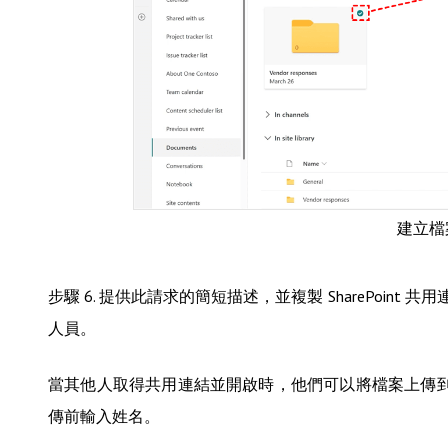
建立檔案請
步驟 6. 提供此請求的簡短描述，並複製 SharePoint 
人員。
當其他人取得共用連結並開啟時，他們可以將檔案上傳到您的
傳前輸入姓名。