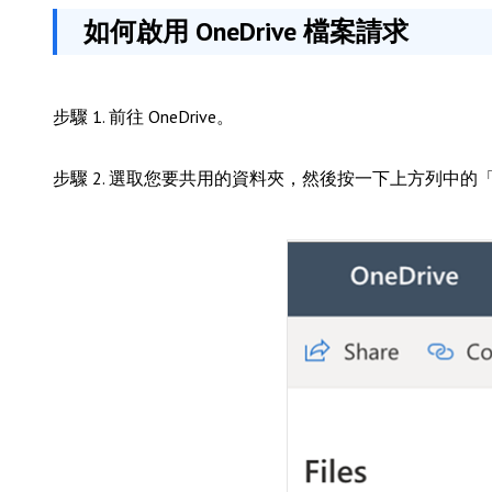
如何啟用 OneDrive 檔案請求
步驟 1. 前往 OneDrive。
步驟 2. 選取您要共用的資料夾，然後按一下上方列中的