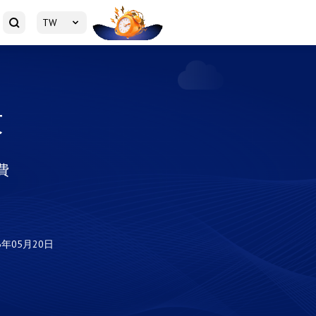
TW
求
費
6年05月20日