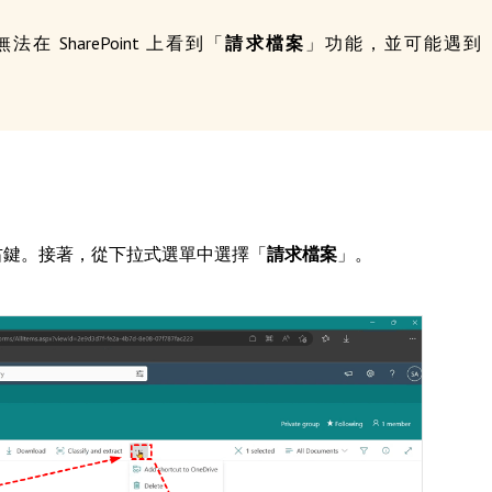
在 SharePoint 上看到「
請求檔案
」功能，並可能遇到
按右鍵。接著，從下拉式選單中選擇「
請求檔案
」。