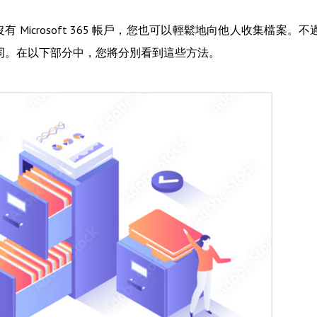
對方沒有 Microsoft 365 帳戶，您也可以輕鬆地向他人收集檔案。不
方法有所不同。在以下部分中，您將分別看到這些方法。