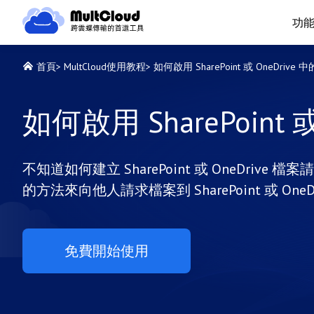
功
首頁
>
MultCloud使用教程
>
如何啟用 SharePoint 或 OneDriv
如何啟用 SharePoint
不知道如何建立 SharePoint 或 OneDri
的方法來向他人請求檔案到 SharePoint 或 OneD
免費開始使用