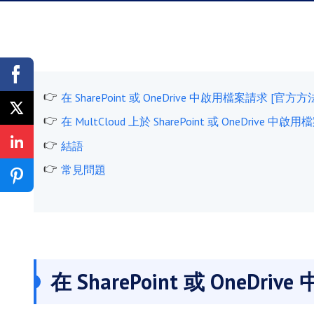
在 SharePoint 或 OneDrive 中啟用檔案請求 [官方方
在 MultCloud 上於 SharePoint 或 OneDrive 
結語
常見問題
在 SharePoint 或 OneDr