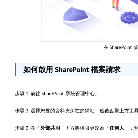
在 SharePoin
如何啟用 SharePoint 檔案請求
步驟 1. 前往 SharePoint 系統管理中心。
步驟 2. 選擇您要的資料夾所在的網站，然後點擊上方工
步驟 3. 在「
外部共用
」下方將權限更改為「
任何人
」，