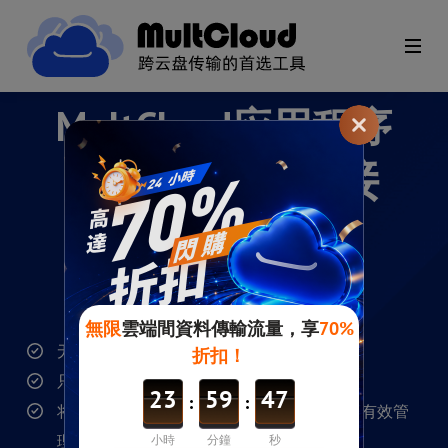
MultCloud应用程序
1个平台，链接
30+云盘
指尖轻点，跨云快传
无缝且快速的一键式跨云数据传输。
只需点击一下即可离线/定时的跨云传输。
将所有的云盘集中到一个应用程序中，以便有效管
理。