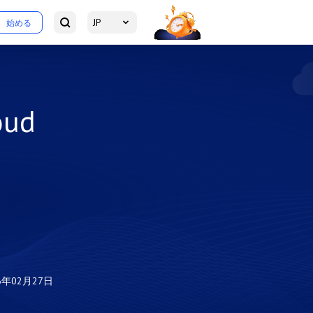
JP
始める
ud
6年02月27日