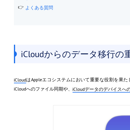
よくある質問
iCloudからのデータ移行の
はAppleエコシステムにおいて重要な役割を
iCloud
iCloudへのファイル同期や、
iCloudデータのデバイス