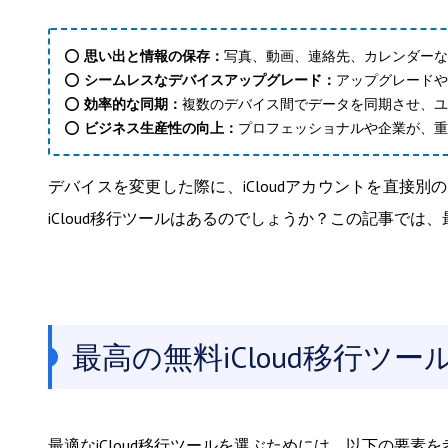
⭕
思い出と情報の保存
：
写真、動画、連絡先、カレンダーな
⭕
シームレスなデバイスアップグレード
：
アップグレードや
⭕
効率的な同期
：
複数のデバイス間でデータを同期させ、ユ
⭕
ビジネス生産性の向上
：
プロフェッショナルや企業が、重
デバイスを変更した際に、iCloudアカウントを直接
iCloud移行ツールはあるのでしょうか？この記事では、
最高の無料iCloud移行ツール - 
最適なiCloud移行ツールを選ぶためには、以下の要素