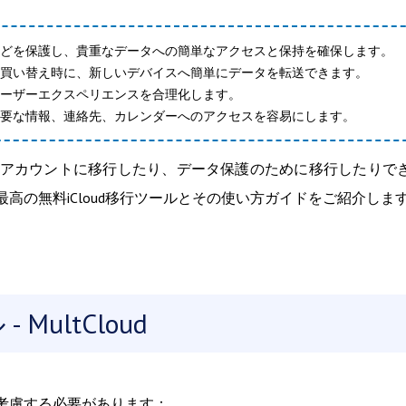
どを保護し、貴重なデータへの簡単なアクセスと保持を確保します。
買い替え時に、新しいデバイスへ簡単にデータを転送できます。
ーザーエクスペリエンスを合理化します。
要な情報、連絡先、カレンダーへのアクセスを容易にします。
別のアカウントに移行したり、データ保護のために移行したりで
最高の無料iCloud移行ツールとその使い方ガイドをご紹介しま
MultCloud
を考慮する必要があります：