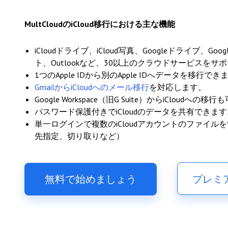
MultCloudのiCloud移行における主な機能
iCloudドライブ、iCloud写真、Googleドライブ、Google 
ト、Outlookなど、30以上のクラウドサービスをサ
1つのApple IDから別のApple IDへデータを移行でき
GmailからiCloudへのメール移行
を対応します。
Google Workspace（旧G Suite）からiCloudへの
パスワード保護付きでiCloudのデータを共有できます
単一ログインで複数のiCloudアカウントのファイ
先指定、切り取りなど）
無料で始めましょう
プレミ