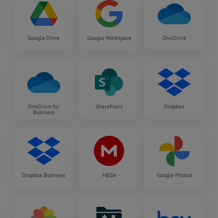
Google Drive
Google Workspace
OneDrive
OneDrive for
SharePoint
Dropbox
Business
Dropbox Business
MEGA
Google Photos