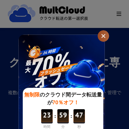
クラウド間の転送に専
念
複数のクラウドファイルを1つのアプリで転送・管理で
きます。100%無料です。
無料で始める
クレジットカード不要