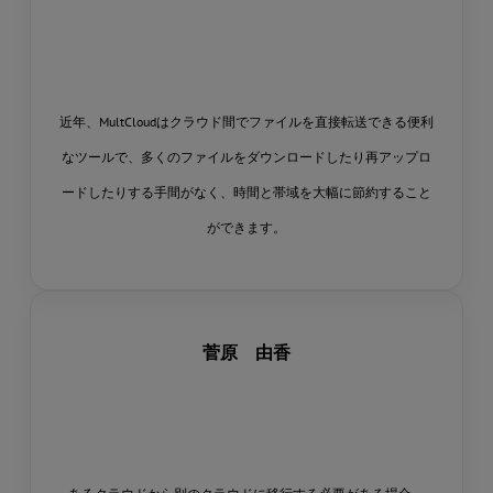
近年、MultCloudはクラウド間でファイルを直接転送できる便利
なツールで、多くのファイルをダウンロードしたり再アップロ
ードしたりする手間がなく、時間と帯域を大幅に節約すること
ができます。
菅原 由香