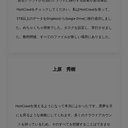
あるクラウドから別のクラウドに移行する必要がある場合、
MultCloudをチェックしてください。私はMultCloudを使って、
5TB以上のデータをDropboxからGoogle Driveに移行成功しまし
た。めちゃくちゃ簡単でした。タスクを設定し、実行させまし
た。数時間後、すべてのファイルが新しい場所にありました。
上原 秀樹
MultCloudを使えるようになって本当によかったです。悪夢を天
にも昇るような体験にしてくれます。多くのクラウドアカウン
トを持っているため、そのすべてを把握することはできませ