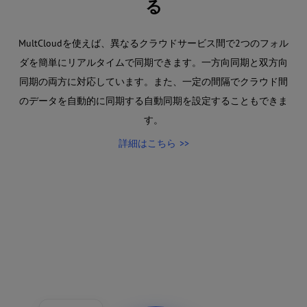
る
MultCloudを使えば、異なるクラウドサービス間で2つのフォル
ダを簡単にリアルタイムで同期できます。一方向同期と双方向
同期の両方に対応しています。また、一定の間隔でクラウド間
のデータを自動的に同期する自動同期を設定することもできま
す。
詳細はこちら