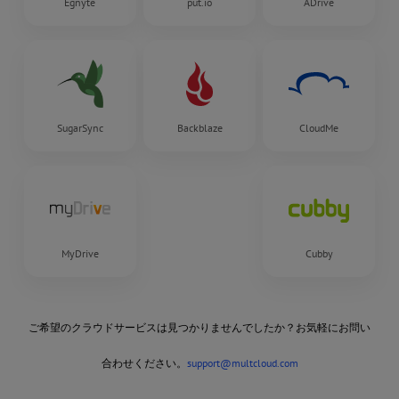
Egnyte
put.io
ADrive
SugarSync
Backblaze
CloudMe
MyDrive
Cubby
ご希望のクラウドサービスは見つかりませんでしたか？お気軽にお問い
合わせください。
support@multcloud.com