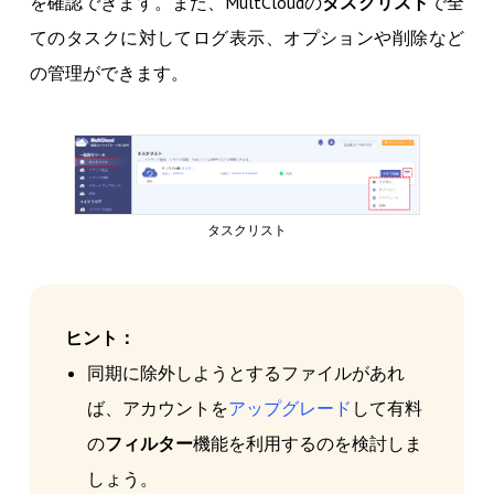
を確認できます。また、MultCloudの
タスクリスト
で全
てのタスクに対してログ表示、オプションや削除など
の管理ができます。
タスクリスト
ヒント：
同期に除外しようとするファイルがあれ
ば、アカウントを
アップグレード
して有料
の
フィルター
機能を利用するのを検討しま
しょう。