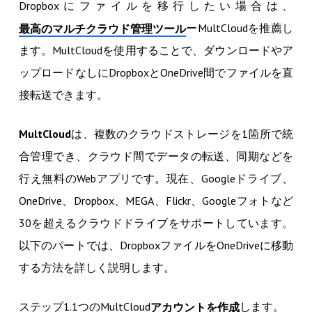
Dropboxにファイルを移行したい場合は、
ーMultCloudを推薦し
最高のマルチクラウド管理ツール
ます。MultCloudを使用することで、ダウンロードやア
ップロードなしにDropboxとOneDrive間でファイルを直
接転送できます。
MultCloud
は、複数のクラウドストレージを1箇所で統
合管理でき、クラウド間でデータの転送、同期などを
行え無料のWebアプリです。現在、Googleドライブ、
OneDrive、Dropbox、MEGA、Flickr、Googleフォトなど
30を超えるクラウドドライブをサポートしています。
以下のパートでは、DropboxファイルをOneDriveに移動
する方法を詳しく説明します。
ステップ1.1つのMultCloud
します。
アカウントを作成