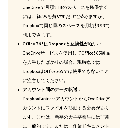
OneDriveで月額1TBのスペースを確保する
には、$6.99を費やすだけで済みますが、
Dropboxで同じ量のスペースを月額$9.99で
利用できます。
Office 365はDropboxと互換性がない：
OneDriveサービスを使用してOffice365製品
を入手したばかりの場合。現時点では、
DropboxはOffice365では使用できないこと
に注意してください。
アカウント間のデータ転送：
DropboxBusinessアカウントからOneDriveア
カウントにファイルを移動する必要があり
ます。これは、新卒の大学卒業生には非常
に一般的です。または、作業ドキュメント