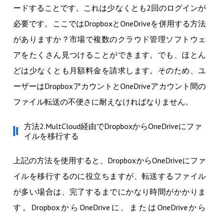
ードすることです。これは少なくとも2回のログインが
必要です。ここではDropboxとOneDriveを併用する方法
がありますか？市場で複数のクラウド管理ソフトウェ
アをたくさん見つけることができます。でも、ほとん
どは少なくとも月額料金を請求します。そのため、ユ
ーザーはDropboxアカウントとOneDriveアカウント間の
ファイル転送の不便さに耐えなければなりません。
方法2.MultCloud経由でDropboxからOneDriveにファ
イルを移行する
上記の方法を使用すると、DropboxからOneDriveにファ
イルを移行するのに役立ちますが、転送するファイル
が多い場合は、完了するまでにかなり時間がかかりま
す。DropboxからOneDriveに、またはOneDriveから