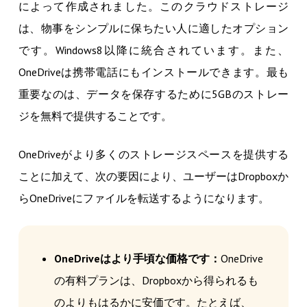
によって作成されました。このクラウドストレージ
は、物事をシンプルに保ちたい人に適したオプション
です。Windows8以降に統合されています。また、
OneDriveは携帯電話にもインストールできます。最も
重要なのは、データを保存するために5GBのストレー
ジを無料で提供することです。
OneDriveがより多くのストレージスペースを提供する
ことに加えて、次の要因により、ユーザーはDropboxか
らOneDriveにファイルを転送するようになります。
OneDriveはより手頃な価格です：
OneDrive
の有料プランは、Dropboxから得られるも
のよりもはるかに安価です。たとえば、