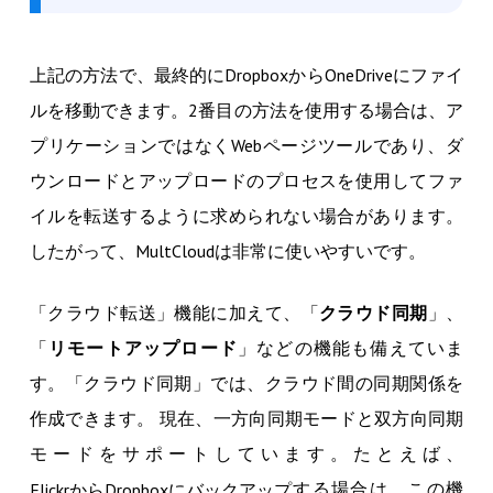
上記の方法で、最終的にDropboxからOneDriveにファイ
ルを移動できます。2番目の方法を使用する場合は、ア
プリケーションではなくWebページツールであり、ダ
ウンロードとアップロードのプロセスを使用してファ
イルを転送するように求められない場合があります。
したがって、MultCloudは非常に使いやすいです。
「クラウド転送」機能に加えて、「
クラウド同期
」、
「
リモートアップロード
」などの機能も備えていま
す。「クラウド同期」では、クラウド間の同期関係を
作成できます。 現在、一方向同期モードと双方向同期
モードをサポートしています。たとえば、
する場合は、この機
FlickrからDropboxにバックアップ