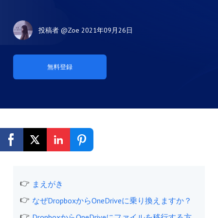
投稿者
@Zoe
2021年09月26日
無料登録
まえがき
なぜDropboxからOneDriveに乗り換えますか？
DropboxからOneDriveにファイルを移行する方