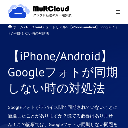
ホーム
>
MultCloudチュートリアル
>
【iPhone/Android】Googleフォ
トが同期しない時の対処法
【iPhone/Android】
Googleフォトが同期
しない時の対処法
Googleフォトがデバイス間で同期されていないことに
遭遇したことがありますか？慌てる必要はありませ
ん！この記事では、Googleフォトが同期しない問題を