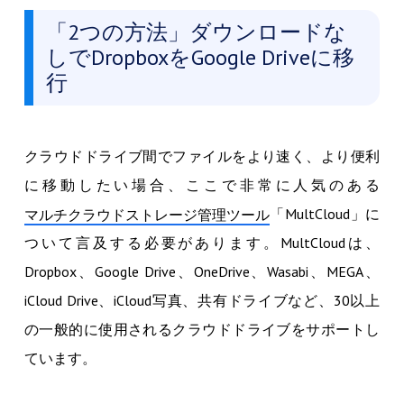
「2つの方法」ダウンロードな
しでDropboxをGoogle Driveに移
行
クラウドドライブ間でファイルをより速く、より便利
に移動したい場合、ここで非常に人気のある
「MultCloud」に
マルチクラウドストレージ管理ツール
ついて言及する必要があります。MultCloudは、
Dropbox、Google Drive、OneDrive、Wasabi、MEGA、
iCloud Drive、iCloud写真、共有ドライブなど、30以上
の一般的に使用されるクラウドドライブをサポートし
ています。