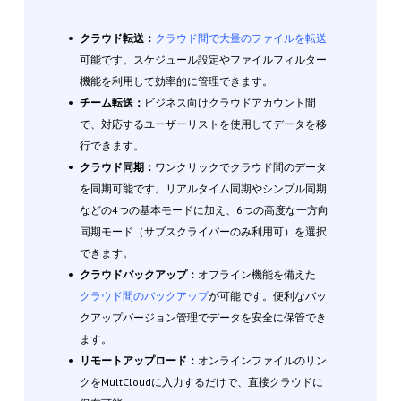
クラウド転送：
クラウド間で大量のファイルを転送
可能です。スケジュール設定やファイルフィルター
機能を利用して効率的に管理できます。
チーム転送：
ビジネス向けクラウドアカウント間
で、対応するユーザーリストを使用してデータを移
行できます。
クラウド同期：
ワンクリックでクラウド間のデータ
を同期可能です。リアルタイム同期やシンプル同期
などの4つの基本モードに加え、6つの高度な一方向
同期モード（サブスクライバーのみ利用可）を選択
できます。
クラウドバックアップ：
オフライン機能を備えた
クラウド間のバックアップ
が可能です。便利なバッ
クアップバージョン管理でデータを安全に保管でき
ます。
リモートアップロード：
オンラインファイルのリン
クをMultCloudに入力するだけで、直接クラウドに