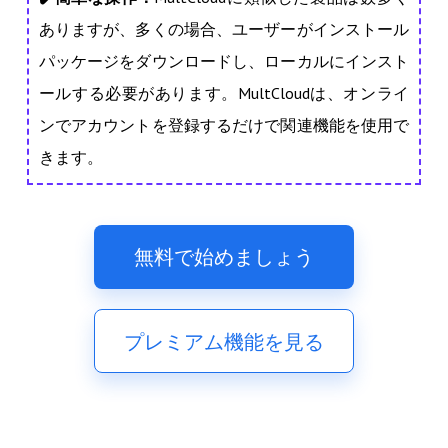
ありますが、多くの場合、ユーザーがインストール
パッケージをダウンロードし、ローカルにインスト
ールする必要があります。MultCloudは、オンライ
ンでアカウントを登録するだけで関連機能を使用で
きます。
無料で始めましょう
プレミアム機能を見る