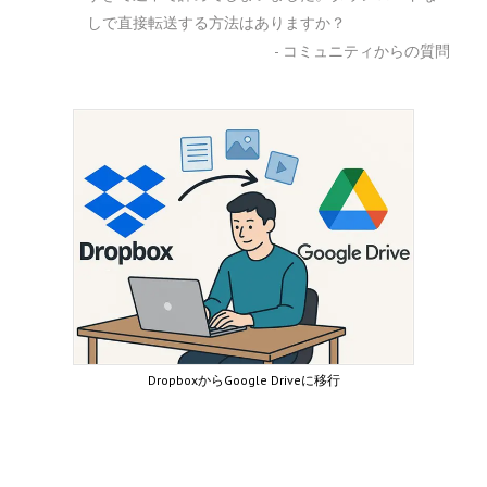
しで直接転送する方法はありますか？
- コミュニティからの質問
DropboxからGoogle Driveに移行