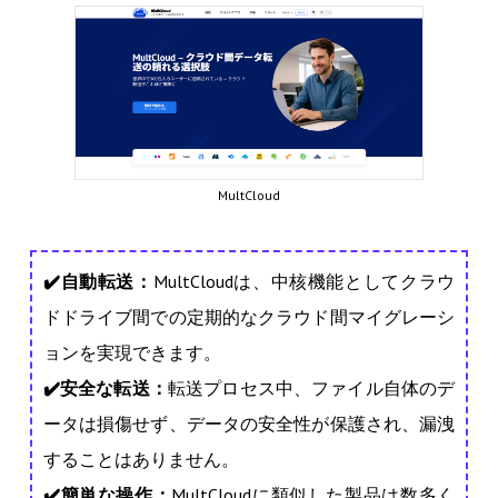
MultCloud
✔️
自動転送
：
MultCloudは、中核機能としてクラウ
ドドライブ間での定期的なクラウド間マイグレーシ
ョンを実現できます。
✔️
安全な転送
：
転送プロセス中、ファイル自体のデ
ータは損傷せず、データの安全性が保護され、漏洩
することはありません。
✔️
簡単な操作
：
MultCloudに類似した製品は数多く