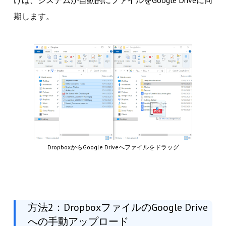
けば、システムが自動的にファイルをGoogle Driveに同
期します。
DropboxからGoogle Driveへファイルをドラッグ
方法2：DropboxファイルのGoogle Drive
への手動アップロード