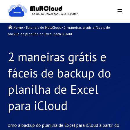
Home
>
Tutoriais do MultCloud
>
2 maneiras grátis e fáceis de
backup do planilha de Excel para iCloud
2 maneiras grátis e
fáceis de backup do
planilha de Excel
para iCloud
omo a backup do planilha de Excel para iCloud a partir do