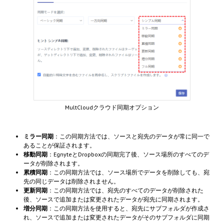
MultCloudクラウド同期オプション
ミラー同期
：この同期方法では、ソースと宛先のデータが常に同一で
あることが保証されます。
移動同期
：EgnyteとDropboxの同期完了後、ソース場所のすべてのデ
ータが削除されます。
累積同期
：この同期方法では、ソース場所でデータを削除しても、宛
先の同じデータは削除されません。
更新同期
：この同期方法では、宛先のすべてのデータが削除された
後、ソースで追加または変更されたデータが宛先に同期されます。
増分同期
：この同期方法を使用すると、宛先にサブフォルダが作成さ
れ、ソースで追加または変更されたデータがそのサブフォルダに同期