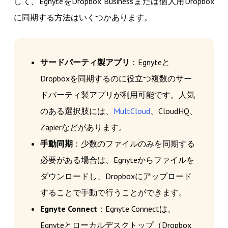
して、EgnyteをDropbox Businessまたは個人用Dropbox
に同期する方法はいくつかあります。
サードパーティ製アプリ
：Egnyteと
Dropboxを同期するのに役立つ複数のサー
ドパーティ製アプリが利用可能です。人気
のある選択肢には、
MultCloud
、CloudHQ、
Zapierなどがあります。
手動同期
：少数のファイルのみを同期する
必要がある場合は、Egnyteからファイルを
ダウンロードし、Dropboxにアップロード
することで手動で行うことができます。
Egnyte Connect
：Egnyte Connectは、
Egnyteとローカルデスクトップ（Dropbox