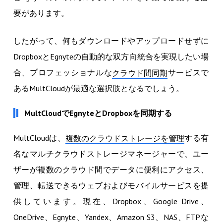
要があります。
したがって、何もダウンロードやアップロードせずに
DropboxとEgnyteの自動的な双方向統合を実現したい場
合、プロフェッショナルな
サービスで
クラウド間同期
あるMultCloudが最適な選択肢となるでしょう。
MultCloudでEgnyteとDropboxを同期する
MultCloudは、
する有
複数のクラウドストレージを管理
名なマルチクラウドストレージマネージャーで、ユー
ザーが複数のクラウド間でデータに便利にアクセス、
管理、転送できるウェブおよびモバイルサービスを提
供しています。現在、Dropbox、Google Drive、
OneDrive、Egnyte、Yandex、Amazon S3、NAS、FTPな