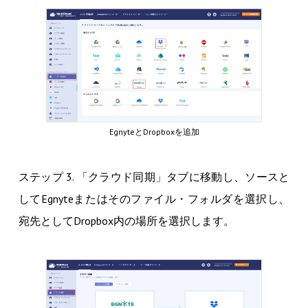
EgnyteとDropboxを追加
ステップ 3. 「クラウド同期」タブに移動し、ソースと
してEgnyteまたはそのファイル・フォルダを選択し、
宛先としてDropbox内の場所を選択します。