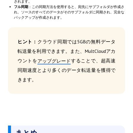
されます。
フル同期
：この同期方法を使用すると、宛先にサブフォルダが作成さ
れ、ソースのすべてのデータがそのサブフォルダに同期され、完全な
バックアップが作成されます。
ヒント：
クラウド同期では5GBの無料データ
転送量を利用できます。また、MultCloudアカ
ウントを
することで、超高速
アップグレード
同期速度とより多くのデータ転送量を獲得で
きます。
まとめ