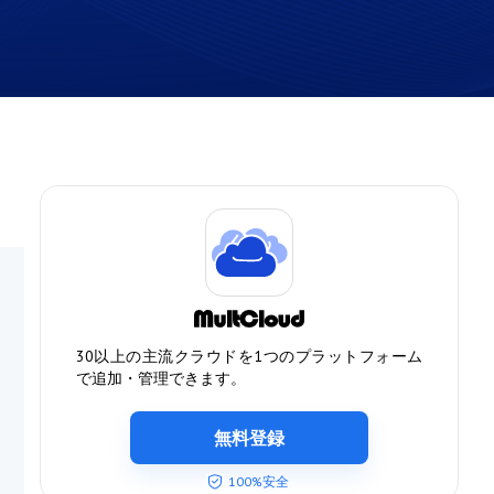
30以上の主流クラウドを1つのプラットフォーム
で追加・管理できます。
無料登録
100%安全