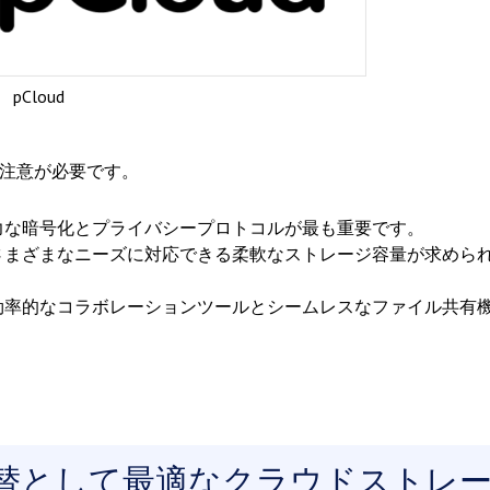
pCloud
に注意が必要です。
力な暗号化とプライバシープロトコルが最も重要です。
さまざまなニーズに対応できる柔軟なストレージ容量が求めら
効率的なコラボレーションツールとシームレスなファイル共有
の代替として最適なクラウドストレ