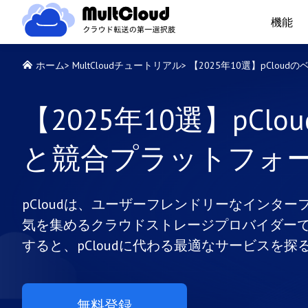
機能
ホーム
>
MultCloudチュートリアル
>
【2025年10選】pClo
【2025年10選】pC
と競合プラットフォ
pCloudは、ユーザーフレンドリーなインタ
気を集めるクラウドストレージプロバイダー
すると、pCloudに代わる最適なサービスを
無料登録