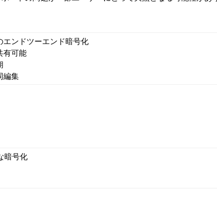
のエンドツーエンド暗号化
共有可能
期
同編集
な暗号化