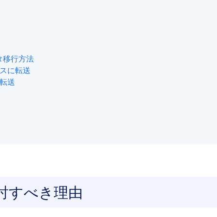
タ移行方法
ビスに転送
に転送
検討すべき理由