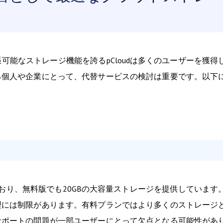
能なストレージ機能を誇るpCloudは多くのユーザーを獲得
る個人や企業にとって、代替サービスの検討は重要です。以下
おり、無料版でも20GBの大容量ストレージを提供しています
理には制限があります。有料プランではより多くのストレージ
サポートの問題が一部ユーザーにとって欠点となる可能性があ