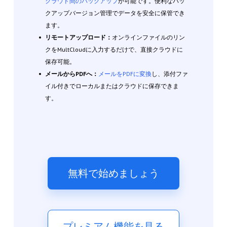
クラウド間のバックアップ
が可能です。便利なバッ
クアップバージョン管理でデータを安全に保管でき
ます。
リモートアップロード：
オンラインファイルのリン
クをMultCloudに入力するだけで、直接クラウドに
保存可能。
メールからPDFへ：
メールをPDFに変換
し、添付ファ
イル付きでローカルまたはクラウドに保存できま
す。
無料で始めましょう
プレミアム機能を見る