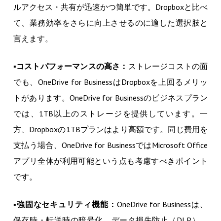
ルアクセス・共有が迅速かつ簡単です。Dropboxと比べ
て、業務効率をさらに向上させるのに適した選択肢と
言えます。
▪
コストパフォーマンスの高さ：
ストレージコストの面
でも、OneDrive for BusinessはDropboxを上回るメリッ
トがあります。OneDrive for Businessのビジネスプラン
では、1TB以上のストレージを提供しています。一
方、Dropboxの1TBプランはより高額です。同じ費用を
支払う場合、OneDrive for BusinessではMicrosoft Office
アプリ全体が利用可能という点も考慮すべきポイント
です。
▪
強固なセキュリティ機能：
OneDrive for Businessは、
保存時・転送時の暗号化、データ損失防止（DLP）、