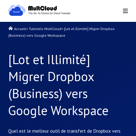
Accueil
>
Tutoriels MultCloud
>
[Lot et Illimité] Migrer Dropbox
(Business) vers Google Workspace
[Lot et Illimité]
Migrer Dropbox
(Business) vers
Google Workspace
Quel est le meilleur outil de transfert de Dropbox vers