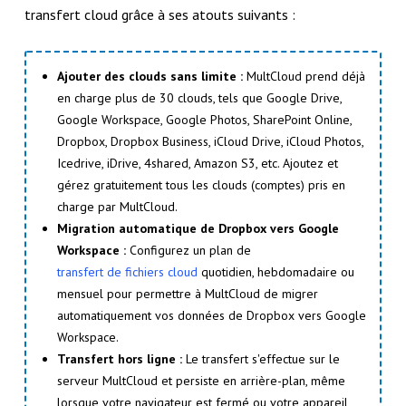
transfert cloud grâce à ses atouts suivants :
Ajouter des clouds sans limite :
MultCloud prend déjà
en charge plus de 30 clouds, tels que Google Drive,
Google Workspace, Google Photos, SharePoint Online,
Dropbox, Dropbox Business, iCloud Drive, iCloud Photos,
Icedrive, iDrive, 4shared, Amazon S3, etc. Ajoutez et
gérez gratuitement tous les clouds (comptes) pris en
charge par MultCloud.
Migration automatique de Dropbox vers Google
Workspace :
Configurez un plan de
transfert de fichiers cloud
quotidien, hebdomadaire ou
mensuel pour permettre à MultCloud de migrer
automatiquement vos données de Dropbox vers Google
Workspace.
Transfert hors ligne :
Le transfert s'effectue sur le
serveur MultCloud et persiste en arrière-plan, même
lorsque votre navigateur est fermé ou votre appareil