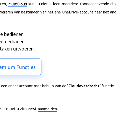
sten,
kunt u niet alleen meerdere toonaangevende clo
MultCloud
 migreren van bestanden van het ene OneDrive-account naar het an
e bedienen.
ergedragen.
taken uitvoeren.
remium Functies
 een ander account met behulp van de "
Cloudoverdracht
" functie. 
is, moet u zich eerst
.
aanmelden