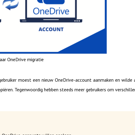
aar OneDrive migratie
gebruiker moest een nieuw OneDrive-account aanmaken en wilde 
piëren. Tegenwoordig hebben steeds meer gebruikers om verschill