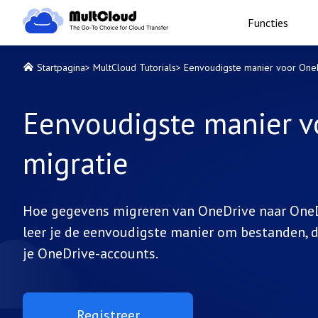
Functies
Startpagina
>
MultCloud Tutorials
>
Eenvoudigste manier voor OneD
Eenvoudigste manier v
migratie
Hoe gegevens migreren van OneDrive naar OneDri
leer je de eenvoudigste manier om bestanden, do
je OneDrive-accounts.
Registreer