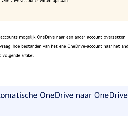
e OneDrive-accounts willen opslaan.
-accounts mogelijk OneDrive naar een ander account overzetten,
 vraag: hoe bestanden van het ene OneDrive-account naar het an
t volgende artikel.
tomatische OneDrive naar OneDrive