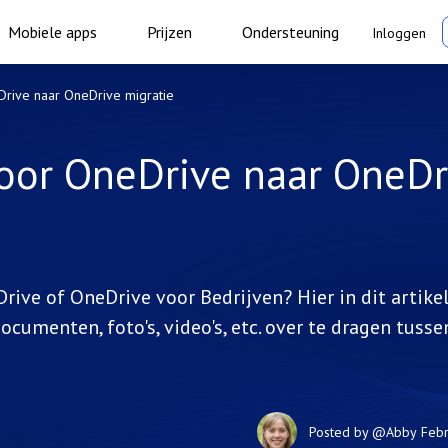
Mobiele apps
Prijzen
Ondersteuning
Inloggen
rive naar OneDrive migratie
oor OneDrive naar OneDr
ve of OneDrive voor Bedrijven? Hier in dit artike
cumenten, foto's, video's, etc. over te dragen tusse
Posted by
@Abby
Febr