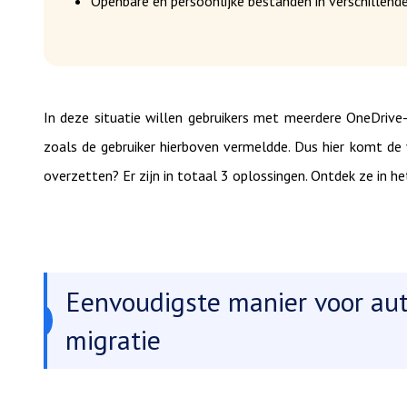
Openbare en persoonlijke bestanden in verschillend
In deze situatie willen gebruikers met meerdere OneDrive
zoals de gebruiker hierboven vermeldde. Dus hier komt de
overzetten? Er zijn in totaal 3 oplossingen. Ontdek ze in he
Eenvoudigste manier voor au
migratie