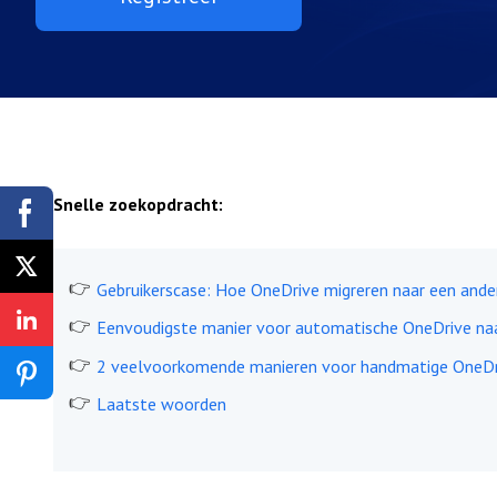
Snelle zoekopdracht:
Gebruikerscase: Hoe OneDrive migreren naar een ande
Eenvoudigste manier voor automatische OneDrive naa
2 veelvoorkomende manieren voor handmatige OneDri
Laatste woorden