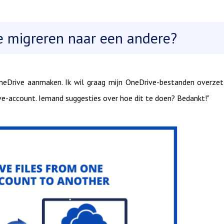
e migreren naar een andere?
eDrive aanmaken. Ik wil graag mijn OneDrive-bestanden overze
e-account. Iemand suggesties over hoe dit te doen? Bedankt!"