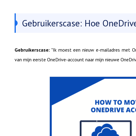
Gebruikerscase: Hoe OneDriv
Gebruikerscase:
"Ik moest een nieuw e-mailadres met On
van mijn eerste OneDrive-account naar mijn nieuwe OneDriv