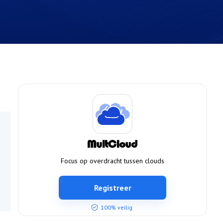
Focus op overdracht tussen clouds
Registreer
100% veilig