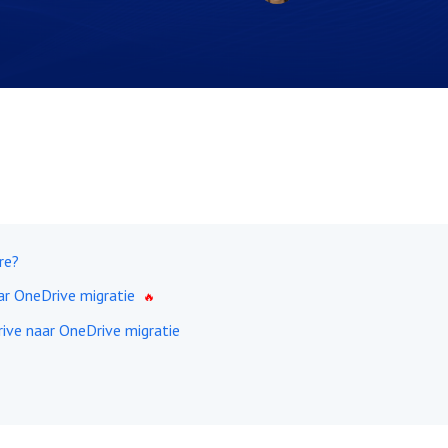
re?
r OneDrive migratie
ve naar OneDrive migratie