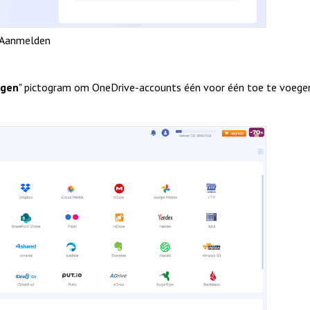
Aanmelden
egen
" pictogram om OneDrive-accounts één voor één toe te voege