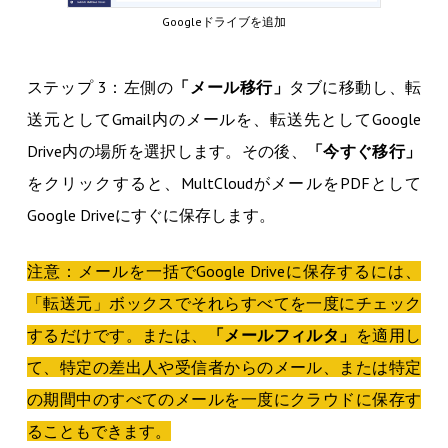
Googleドライブを追加
ステップ 3：左側の
「メール移行」
タブに移動し、転
送元としてGmail内のメールを、転送先としてGoogle
Drive内の場所を選択します。その後、
「今すぐ移行」
をクリックすると、MultCloudがメールをPDFとして
Google Driveにすぐに保存します。
注意：メールを一括でGoogle Driveに保存するには、
「転送元」ボックスでそれらすべてを一度にチェック
するだけです。または、
「メールフィルタ」
を適用し
て、特定の差出人や受信者からのメール、または特定
の期間中のすべてのメールを一度にクラウドに保存す
ることもできます。