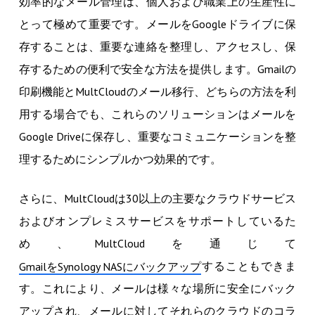
効率的なメール管理は、個人および職業上の生産性に
とって極めて重要です。メールをGoogleドライブに保
存することは、重要な連絡を整理し、アクセスし、保
存するための便利で安全な方法を提供します。Gmailの
印刷機能とMultCloudのメール移行、どちらの方法を利
用する場合でも、これらのソリューションはメールを
Google Driveに保存し、重要なコミュニケーションを整
理するためにシンプルかつ効果的です。
さらに、MultCloudは30以上の主要なクラウドサービス
およびオンプレミスサービスをサポートしているた
め、MultCloudを通じて
することもできま
GmailをSynology NASにバックアップ
す。これにより、メールは様々な場所に安全にバック
アップされ、メールに対してそれらのクラウドのコラ