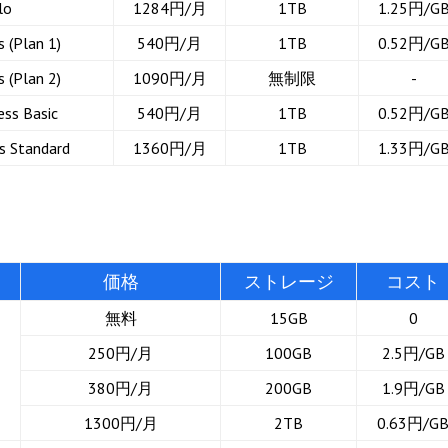
lo
1284円/月
1TB
1.25円/G
 (Plan 1)
540円/月
1TB
0.52円/G
 (Plan 2)
1090円/月
無制限
-
ess Basic
540円/月
1TB
0.52円/G
s Standard
1360円/月
1TB
1.33円/G
価格
ストレージ
コスト
無料
15GB
0
250円/月
100GB
2.5円/GB
380円/月
200GB
1.9円/GB
1300円/月
2TB
0.63円/G