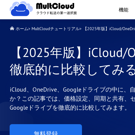
機能
ホーム
>
MultCloudチュートリアル
>
【2025年版】iCloud/On
【2025年版】iCloud/
徹底的に比較してみ
iCloud、OneDrive、Googleドライ
か？この記事では、価格設定、同期と共有、セキュ
Googleドライブを徹底的に比較してみます。
無料登録