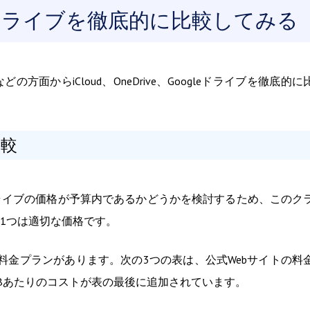
oogleドライブを徹底的に比較してみる
からiCloud、OneDrive、Googleドライブを徹底的に
比較
ライブの価格が予算内であるかどうかを検討するため、このク
1つは適切な価格です。
ぞれ独自の料金プランがあります。次の3つの表は、公式Webサイトの料
Bあたりのコストが表の最後に追加されています。