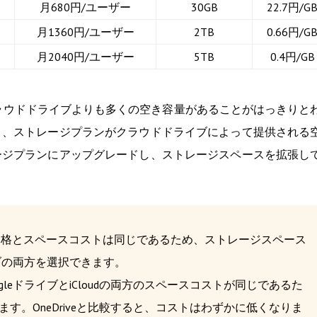
月680円/ユーザー
30GB
22.7円/G
月1360円/ユーザー
2TB
0.66円/G
月2040円/ユーザー
5TB
0.4円/GB
のクラウドドライブよりも多くの空き容量があることがはっきりと
く、ストレージプランがクラウドドライブによって提供される
ージプランにアップグレードし、ストレージスペースを拡張し
eドライブの価格とスペースコストは同じであるため、ストレージスペース
ドライブの両方を選択できます。
leドライブとiCloudの両方のスペースコストが同じであるた
ます。OneDriveと比較すると、コストはわずかに低くなりま