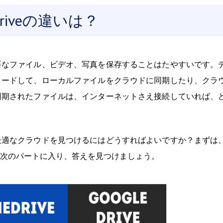
e Driveの違いは？
要なファイル、ビデオ、写真を保存することはたやすいです。
ロードして、ローカルファイルをクラウドに同期したり、クラ
同期されたファイルは、インターネットさえ接続していれば、
最適なクラウドを見つけるにはどうすればよいですか？まずは
次のパートに入り、答えを見つけましょう。