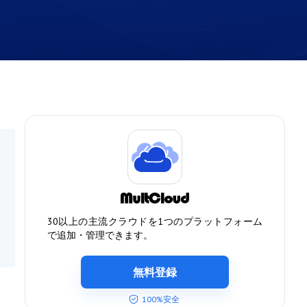
30以上の主流クラウドを1つのプラットフォーム
で追加・管理できます。
無料登録
100%安全