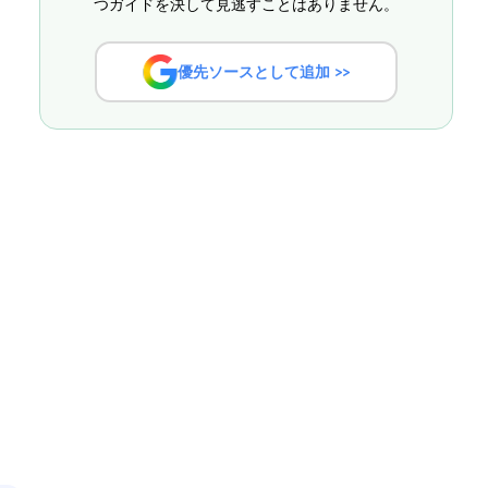
つガイドを決して見逃すことはありません。
優先ソースとして追加 >>