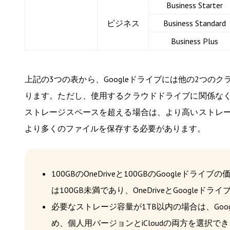
Business Starter
ビジネス
Business Standard
Business Plus
上記の3つの表から、Googleドライブには他の2つ
ります。ただし、使用するクラウドドライブに関係な
ストレージスペースを超える場合は、より高いストレ
より多くのファイルを保存する必要があります。
100GBのOneDriveと100GBのGoogl
は100GB未満であり、OneDriveとGoogle
必要なストレージ容量が1TB以内の場合は、Goog
め、個人用バージョンとiCloudの両方を選択でき