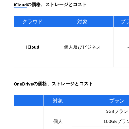
の価格、ストレージとコスト
iCloud
クラウド
対象
プ
iCloud
個人及びビジネス
-
の価格、ストレージとコスト
OneDrive
対象
プラン
5GBプラン
個人
100GBプラ