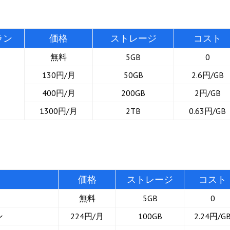
ラン
価格
ストレージ
コスト
無料
5GB
0
130円/月
50GB
2.6円/GB
400円/月
200GB
2円/GB
1300円/月
2TB
0.63円/GB
価格
ストレージ
コスト
無料
5GB
0
ン
224円/月
100GB
2.24円/G