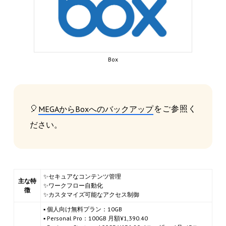
Box
🎈
をご参照く
MEGAからBoxへのバックアップ
ださい。
✨セキュアなコンテンツ管理
主な特
✨ワークフロー自動化
徴
✨カスタマイズ可能なアクセス制御
▪ 個人向け無料プラン：10GB
▪ Personal Pro：100GB 月額¥1,390.40