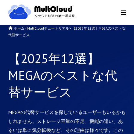
ホーム
>
MultCloudチュートリアル
>
【2025年12選】MEGAのベストな
代替サービス
【2025年12選】
MEGAのベストな代
替サービス
MEGAの代替サービスを探しているユーザーもいるかも
しれません。ストレージ容量の不足、機能の違い、あ
るいは単に気分転換など、その理由は様々です。この