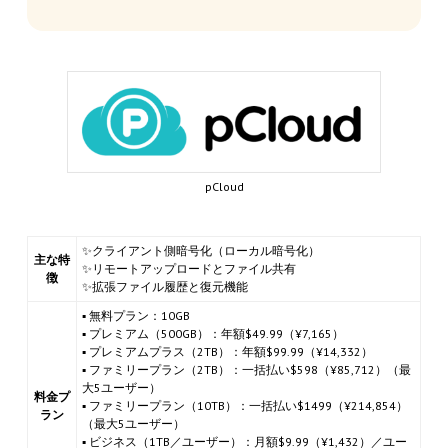
pCloud
✨クライアント側暗号化（ローカル暗号化）
主な特
✨リモートアップロードとファイル共有
徴
✨拡張ファイル履歴と復元機能
▪ 無料プラン：10GB
▪ プレミアム（500GB）：年額$49.99（¥7,165）
▪ プレミアムプラス（2TB）：年額$99.99（¥14,332）
▪ ファミリープラン（2TB）：一括払い$598（¥85,712）（最
大5ユーザー）
料金プ
▪ ファミリープラン（10TB）：一括払い$1499（¥214,854）
ラン
（最大5ユーザー）
▪ ビジネス（1TB／ユーザー）：月額$9.99（¥1,432）／ユー