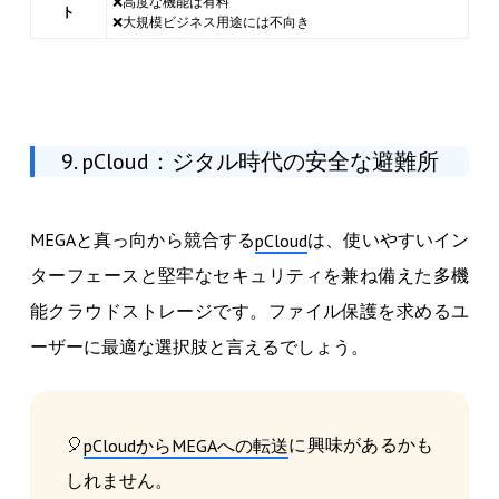
❌高度な機能は有料
ト
❌大規模ビジネス用途には不向き
9. pCloud：ジタル時代の安全な避難所
MEGAと真っ向から競合する
は、使いやすいイン
pCloud
ターフェースと堅牢なセキュリティを兼ね備えた多機
能クラウドストレージです。ファイル保護を求めるユ
ーザーに最適な選択肢と言えるでしょう。
🎈
に興味があるかも
pCloudからMEGAへの転送
しれません。