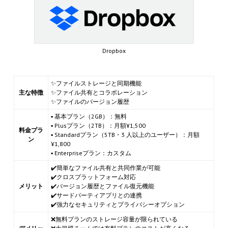
Dropbox
✨ファイルストレージと同期機能
主な特徴
✨ファイル共有とコラボレーション
✨ファイルのバージョン履歴
▪ 基本プラン（2GB）：無料
▪ Plusプラン（2TB）：月額¥1,500
料金プラ
▪ Standardプラン（5TB・3 人以上のユーザー）：月額
ン
¥1,800
▪ Enterpriseプラン：カスタム
✔️簡単なファイル共有と共同作業が可能
✔️クロスプラットフォーム対応
メリット
✔️バージョン履歴とファイル復元機能
✔️サードパーティアプリとの連携
✔️強力なセキュリティとプライバシーオプション
❌無料プランのストレージ容量が限られている