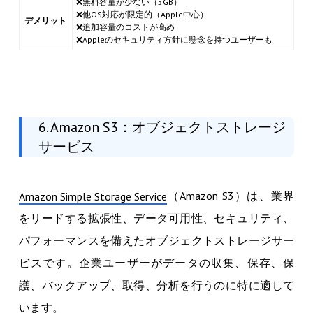
❌無料容量が少ない（5GB）
❌他OS対応が限定的（Apple中心）
デメリット
❌追加容量のコストが高め
❌Appleのセキュリティ方針に懸念を持つユーザーも
6. Amazon S3：オブジェクトストレージ
サービス
（Amazon S3）は、業界
Amazon Simple Storage Service
をリードする拡張性、データ可用性、セキュリティ、
パフォーマンスを備えたオブジェクトストレージサー
ビスです。企業ユーザーがデータの収集、保存、保
護、バックアップ、取得、分析を行うのに特に適して
います。