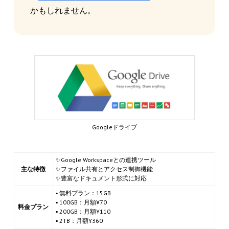
かもしれません。
Googleドライブ
✨Google Workspaceとの連携ツール
主な特徴
✨ファイル共有とアクセス制御機能
✨豊富なドキュメント形式に対応
▪ 無料プラン：15GB
▪ 100GB：月額¥70
料金プラン
▪ 200GB：月額¥110
▪ 2TB：月額¥360