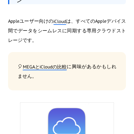
ン
Appleユーザー向けの
は、すべてのAppleデバイス
iCloud
間でデータをシームレスに同期する専用クラウドスト
レージです。
🎈
に興味があるかもしれ
MEGAとiCloudの比較
ません。