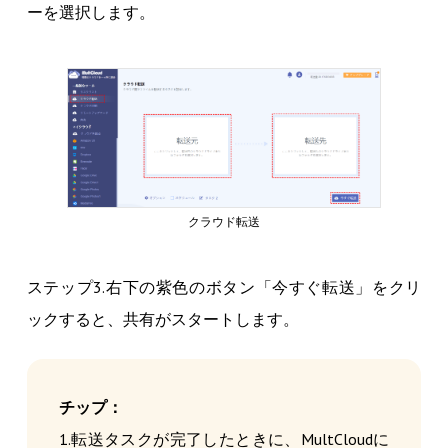
ーを選択します。
クラウド転送
ステップ3.右下の紫色のボタン「今すぐ転送」をクリ
ックすると、共有がスタートします。
チップ：
1.転送タスクが完了したときに、MultCloudに