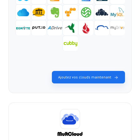
Ajoutez vos clouds maintenant