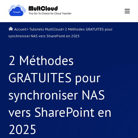
Accueil
>
Tutoriels MultCloud
>
2 Méthodes GRATUITES pour
synchroniser NAS vers SharePoint en 2025
2 Méthodes
GRATUITES pour
synchroniser NAS
vers SharePoint en
2025