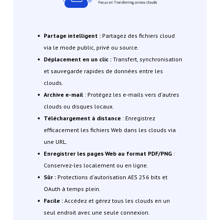
Partage intelligent :
Partagez des fichiers cloud
via le mode public, privé ou source.
Déplacement en un clic :
Transfert, synchronisation
et sauvegarde rapides de données entre les
clouds.
Archive e-mail
: Protégez les e-mails vers d'autres
clouds ou disques locaux.
Téléchargement à distance
: Enregistrez
efficacement les fichiers Web dans les clouds via
une URL.
Enregistrer les pages Web au format PDF/PNG
:
Conservez-les localement ou en ligne.
Sûr :
Protections d'autorisation AES 256 bits et
OAuth à temps plein.
Facile :
Accédez et gérez tous les clouds en un
seul endroit avec une seule connexion.