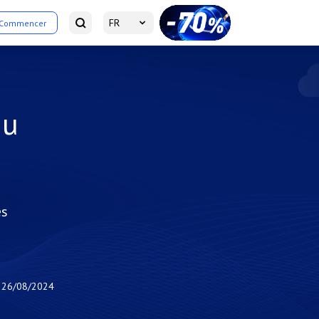
FR
Commencer
du
es
26/08/2024