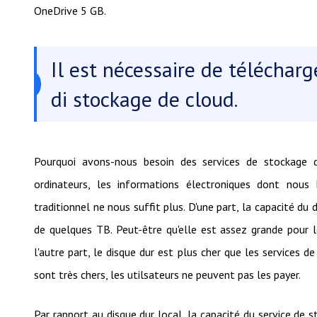
OneDrive 5 GB.
Il est nécessaire de télécharge
di stockage de cloud.
Pourquoi avons-nous besoin des services de stockage de
ordinateurs, les informations électroniques dont nous
traditionnel ne nous suffit plus. D'une part, la capacité du 
de quelques TB. Peut-être qu'elle est assez grande pour l
l'autre part, le disque dur est plus cher que les services 
sont très chers, les utilsateurs ne peuvent pas les payer.
Par rapport au disque dur local, la capacité du service de 