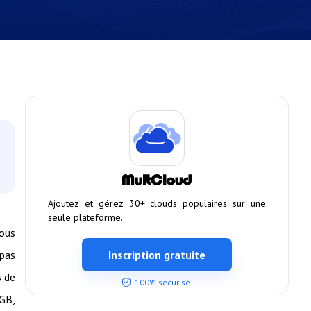
Ajoutez et gérez 30+ clouds populaires sur une
seule plateforme.
vous
 pas
Inscription gratuite
s de
100% sécurisé
 GB,