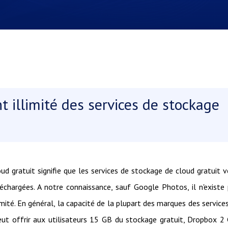
t illimité des services de stockage
ud gratuit signifie que les services de stockage de cloud gratuit 
léchargées. A notre connaissance, sauf Google Photos, il n'existe
imité. En général, la capacité de la plupart des marques des service
t offrir aux utilisateurs 15 GB du stockage gratuit, Dropbox 2