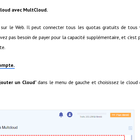
cloud avec MultCloud.
sur le Web. Il peut connecter tous les quotas gratuits de tous
vez pas besoin de payer pour la capacité supplémentaire, et c'est 
te.
ompte.
jouter un Cloud
" dans le menu de gauche et choisissez le cloud