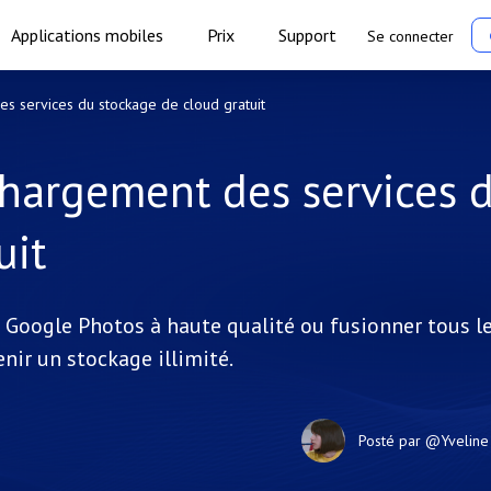
Applications mobiles
Prix
Support
Se connecter
es services du stockage de cloud gratuit
échargement des services 
uit
à Google Photos à haute qualité ou fusionner tous l
nir un stockage illimité.
Posté par
@Yveline