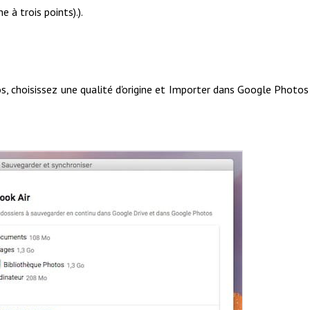
 à trois points).).
s, choisissez une qualité d'origine et Importer dans Google Photos