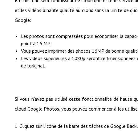
En tant que seul fournisseur de cloud qui offre le service 
et les vidéos à haute qualité au cloud sans la limite de qu
Google:
Les photos sont compressées pour économiser la capacité
point à 16 MP.
Vous pouvez imprimer des photos 16MP de bonne qualité
Les vidéos supérieures à 1080p seront redimensionnées 
de l'original.
Si vous n’avez pas utilisé cette fonctionnalité de haute q
cloud Google Photos, vous pouvez commencer à les utiliser
1. Cliquez sur l'icône de la barre des tâches de Google Back