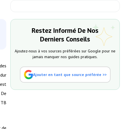
Restez Informé De Nos
Derniers Conseils
Ajoutez-nous à vos sources préférées sur Google pour ne
jamais manquer nos guides pratiques.
 des
 dur
Ajouter en tant que source préférée >>
 est
. De
1 TB
c de