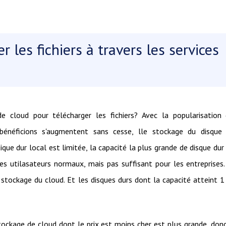
r les fichiers à travers les services
 cloud pour télécharger les fichiers? Avec la popularisation
 bénéficions s'augmentent sans cesse, lle stockage du disque
dique dur local est limitée, la capacité la plus grande de disque dur
es utilasateurs normaux, mais pas suffisant pour les entreprises
de stockage du cloud. Et les disques durs dont la capacité atteint 
stockage de cloud dont le prix est moins cher est plus grande, don