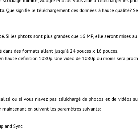
de stockage illimité, Google Photos vous aide à télécharger les ph
ota. Que signifie le téléchargement des données à haute qualité? S
. Si les phtots sont plus grandes que 16 MP, elle seront mises au
 dans des formats allant jusqu’à 24 pouces x 16 pouces.
en haute définition 1080p. Une vidéo de 1080p ou moins sera proc
ualité ou si vous n’avez pas téléchargé de photos et de vidéos su
 maintenant en suivant les paramètres suivants:
up and Sync..