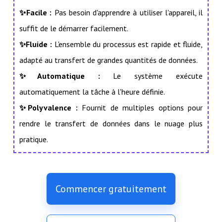
✨Facile :
Pas besoin d'apprendre à utiliser l'appareil, il
suffit de le démarrer facilement.
✨Fluide :
L'ensemble du processus est rapide et fluide,
adapté au transfert de grandes quantités de données.
✨Automatique :
Le système exécute
automatiquement la tâche à l'heure définie.
✨Polyvalence :
Fournit de multiples options pour
rendre le transfert de données dans le nuage plus
pratique.
Commencer gratuitement