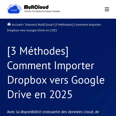
Accueil
>
Tutoriels MultCloud
>
[3 Méthodes] Comment Importer
Dropbox vers Google Drive en 2025
[3 Méthodes]
Comment Importer
Dropbox vers Google
Drive en 2025
Avec la disponibilité croissante des données cloud, de