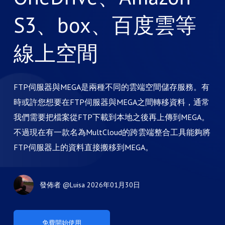
S3、box、百度雲等
線上空間
FTP伺服器與MEGA是兩種不同的雲端空間儲存服務。有
時或許您想要在FTP伺服器與MEGA之間轉移資料，通常
我們需要把檔案從FTP下載到本地之後再上傳到MEGA。
不過現在有一款名為MultCloud的跨雲端整合工具能夠將
FTP伺服器上的資料直接搬移到MEGA。
發佈者
@Luisa
2026年01月30日