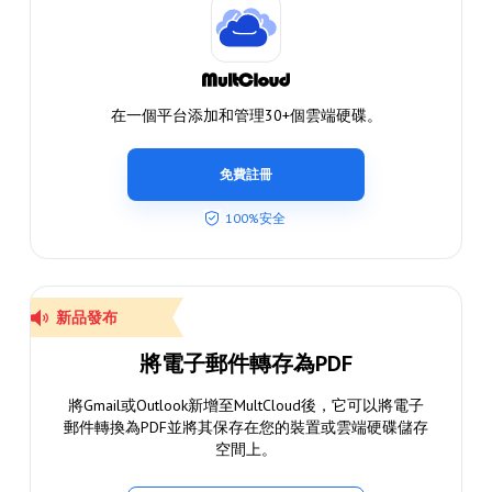
在一個平台添加和管理30+個雲端硬碟。
免費註冊
100%安全
新品發布
將電子郵件轉存為PDF
將Gmail或Outlook新增至MultCloud後，它可以將電子
郵件轉換為PDF並將其保存在您的裝置或雲端硬碟儲存
空間上。