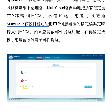
以關機斷網不必理會，MultCloud會自動地把所有選定從
FTP移轉到MEGA。不僅如此，您還可以透過
把FTP伺服器裡的指定檔案定時
MultCloud預設排程功能
拷貝到MEGA。如果您開啟郵件提醒功能，在傳輸完成
後，您還會收到電子郵件提醒。