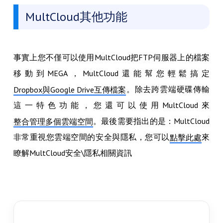
MultCloud其他功能
事實上您不僅可以使用MultCloud把FTP伺服器上的檔案
移動到MEGA，MultCloud還能幫您輕鬆搞定
。除去跨雲端硬碟傳輸
Dropbox與Google Drive互傳檔案
這一特色功能，您還可以使用MultCloud來
。最後需要指出的是：MultCloud
整合管理多個雲端空間
非常重視您雲端空間的安全與隱私，您可以
來
點擊此處
瞭解MultCloud安全\隱私相關資訊