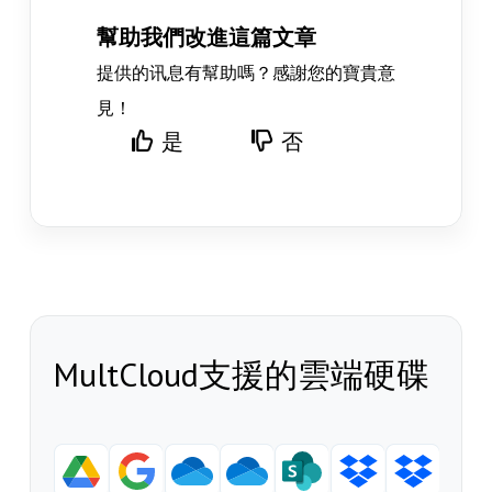
幫助我們改進這篇文章
提供的讯息有幫助嗎？感謝您的寶貴意
見！
是
否
MultCloud支援的雲端硬碟