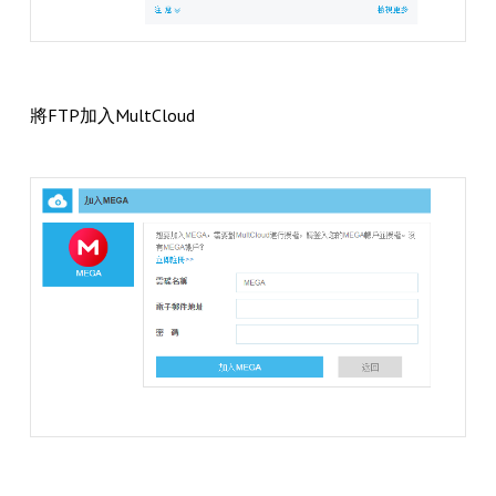
將FTP加入MultCloud