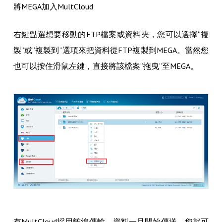
將MEGA加入MultCloud
右鍵點選想要移動的FTP檔案或資料夾，您可以選擇“複
製”或“複製到”選項來把資料從FTP複製到MEGA。當然您
也可以按住滑鼠左鍵，直接將該檔案“拖曳”至MEGA。
有MultCloud採用離線傳輸，資料一旦開始傳送，您就可