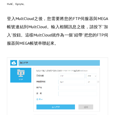
HubC、Egnyte。
登入MultCloud之後，您需要將您的FTP伺服器與MEGA
帳號連結到MultCloud。輸入相關訊息之後，請按下“加
入”按鈕。這樣MultCloud就作為一個“紐帶”把您的FTP伺
服器與MEGA帳號串聯起來。