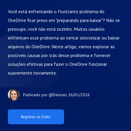
Você está enfrentando o frustrante problema do
OneDrive ficar preso em "preparando para baixar"? Não se
preocupe, você não está sozinho. Muitos usuários
enfrentam esse problema ao tentar sincronizar ou baixar
arquivos do OneDrive. Neste artigo, vamos explorar as
possíveis causas por trás desse problema e fornecer
soluções efetivas para fazer o OneDrive funcionar
suavemente novamente.
Publicado por
@Delores
16/01/2026