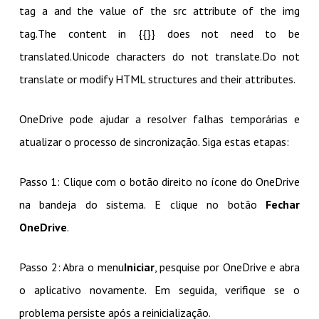
tag a and the value of the src attribute of the img
tag.The content in {{}} does not need to be
translated.Unicode characters do not translate.Do not
translate or modify HTML structures and their attributes.
OneDrive pode ajudar a resolver falhas temporárias e
atualizar o processo de sincronização. Siga estas etapas:
Passo 1: Clique com o botão direito no ícone do OneDrive
na bandeja do sistema. E clique no botão
Fechar
OneDrive
.
Passo 2: Abra o menu
Iniciar
, pesquise por OneDrive e abra
o aplicativo novamente. Em seguida, verifique se o
problema persiste após a reinicialização.