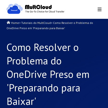
Home
>
Tutoriais do MultCloud
>
Como Resolver o Problema do
OneDrive Preso em 'Preparando para Baixar'
Como Resolver o
Problema do
OneDrive Preso em
'Preparando para
Baixar'