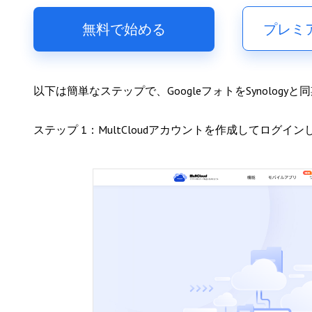
無料で始める
プレミ
以下は簡単なステップで、GoogleフォトをSynology
ステップ 1：MultCloudアカウントを作成してログイン