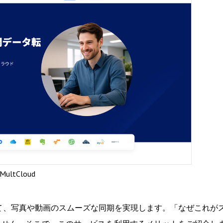
MultCloud
Sの架け橋として、写真や動画のスムーズな同期を実現します。「なぜこれが