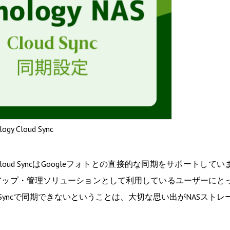
logy Cloud Sync
loud SyncはGoogleフォトとの直接的な同期をサポートしてい
クアップ・管理ソリューションとして利用しているユーザーにと
loud Syncで同期できないということは、大切な思い出がNASストレ