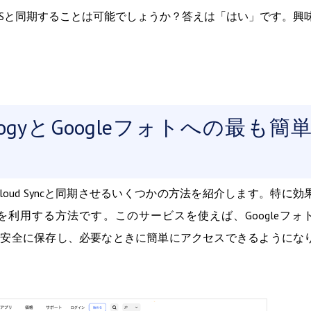
leフォトをNASと同期することは可能でしょうか？答えは「はい」です。興
nologyとGoogleフォトへの最も簡
y Cloud Syncと同期させるいくつかの方法を紹介します。特に効
利用する方法です。このサービスを使えば、Googleフォ
思い出を安全に保存し、必要なときに簡単にアクセスできるようにな