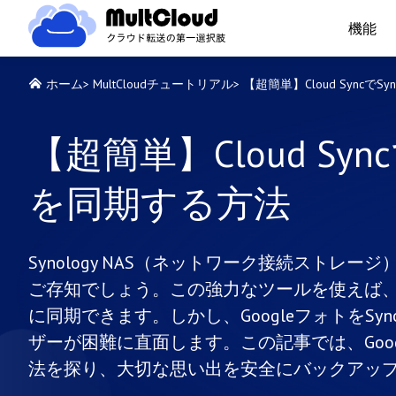
機能
ホーム
>
MultCloudチュートリアル
>
【超簡単】Cloud SyncでS
【超簡単】Cloud Sync
を同期する方法
Synology NAS（ネットワーク接続ストレージ）の
ご存知でしょう。この強力なツールを使えば
に同期できます。しかし、GoogleフォトをSyno
ザーが困難に直面します。この記事では、Googleフ
法を探り、大切な思い出を安全にバックアッ