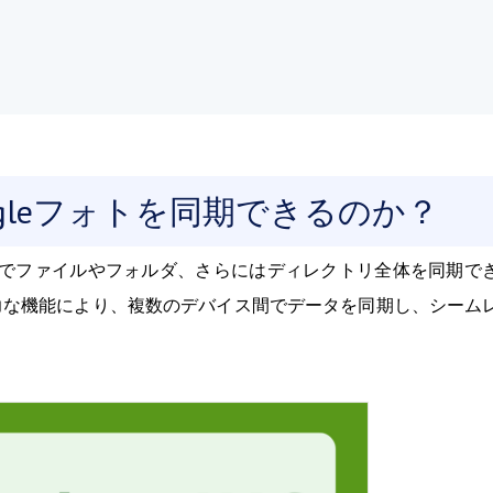
yとGoogleフォトを同期できるのか？
でファイルやフォルダ、さらにはディレクトリ全体を同期で
力な機能により、複数のデバイス間でデータを同期し、シーム