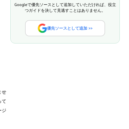
Googleで優先ソースとして追加していただければ、役立
つガイドを決して見逃すことはありません。
優先ソースとして追加 >>
ませ
って
ージ