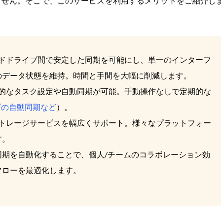
ません。そこで、このサービスを利用するメリットをご紹介し
クラウドドライブ間で安定した同期を可能にし、単一のインターフ
のデータ状態を維持。時間と手間を大幅に削減します。
では定期的なタスク設定や自動同期が可能。手動操作なしで定期的な
ォルダの自動同期など
）。
ウドストレージサービスを幅広くサポート。様々なプラットフォー
す。
同期を自動化することで、個人/チームのコラボレーション効
フローを最適化します。