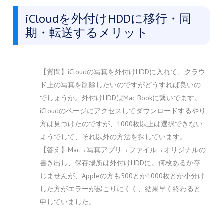
iCloudを外付けHDDに移行・同
期・転送するメリット
【質問】iCloudの写真を外付けHDDに入れて、クラウ
ド上の写真を削除したいのですがどうすれば良いの
でしょうか。外付けHDDはMac Bookに繋いでます。
iCloudのページにアクセスしてダウンロードするやり
方は見つけたのですが、1000枚以上は選択できない
ようでして、それ以外の方法を探しています。
【答え】Mac→写真アプリ→ファイル→オリジナルの
書き出し、保存場所は外付けHDDに。何枚あるか存
じませんが、Appleの方も500とか1000枚とか小分け
した方がエラーが起こりにくく、結果早く終わると
申していました。