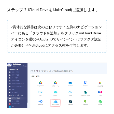
ステップ 2. iCloud DriveをMultCloudに追加します。
?具体的な操作は次のとおりです：左側のナビゲーション
バーにある「クラウドを追加」をクリック⇒iCloud Drive
アイコンを選択⇒Apple IDでサインイン（2ファクタ認証
が必要）⇒MultCloudにアクセス権を付与します。