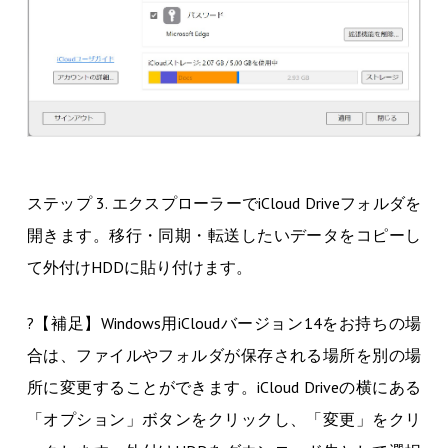
ステップ 3. エクスプローラーでiCloud Driveフォルダを
開きます。移行・同期・転送したいデータをコピーし
て外付けHDDに貼り付けます。
?【補足】Windows用iCloudバージョン14をお持ちの場
合は、ファイルやフォルダが保存される場所を別の場
所に変更することができます。iCloud Driveの横にある
「オプション」ボタンをクリックし、「変更」をクリ