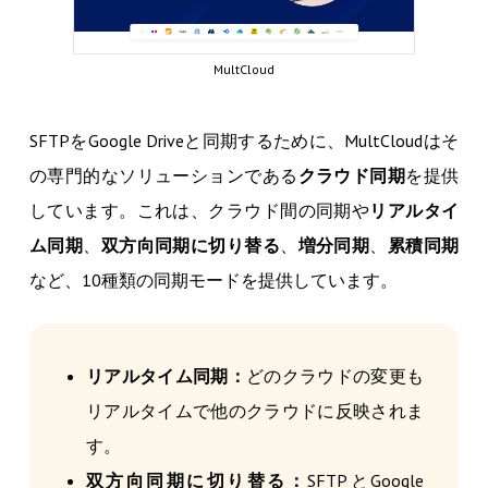
MultCloud
SFTPをGoogle Driveと同期するために、MultCloudはそ
の専門的なソリューションである
クラウド同期
を提供
しています。これは、クラウド間の同期や
リアルタイ
ム同期
、
双方向同期に切り替る
、
増分同期
、
累積同期
など、10種類の同期モードを提供しています。
リアルタイム同期：
どのクラウドの変更も
リアルタイムで他のクラウドに反映されま
す。
双方向同期に切り替る：
SFTPとGoogle