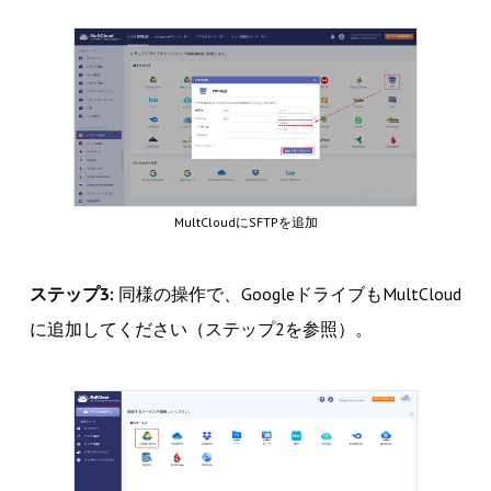
MultCloudにSFTPを追加
ステップ3:
同様の操作で、GoogleドライブもMultCloud
に追加してください（ステップ2を参照）。