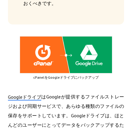
おくべきです。
cPanelをGoogleドライブにバックアップ
はGoogleが提供するファイルストレー
Googleドライブ
ジおよび同期サービスで、あらゆる種類のファイルの
保存をサポートしています。Googleドライブは、ほと
んどのユーザーにとってデータをバックアップするた