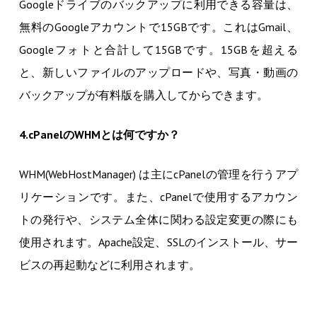
Googleドライブのバックアップに利用できる容量は、
無料のGoogleアカウントで15GBです。これはGmail、
Googleフォトと合計して15GBです。15GBを超える
と、新しいファイルのアップロードや、写真・動画の
バックアップが有料版を購入してからできます。
4.cPanelのWHMとは何ですか？
WHM(WebHostManager) は主にcPanelの管理を行うアプ
リケーションです。また、cPanelで使用するアカウン
トの発行や、システム全体に関わる設定変更の際にも
使用されます。Apache設定、SSLのインストール、サー
ビスの再起動などに利用されます。