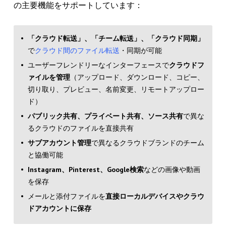
の主要機能をサポートしています：
「クラウド転送」、「チーム転送」、「クラウド同期」
で
クラウド間のファイル転送
・同期が可能
ユーザーフレンドリーなインターフェースで
クラウドフ
ァイルを管理
（アップロード、ダウンロード、コピー、
切り取り、プレビュー、名前変更、リモートアップロー
ド）
パブリック共有、プライベート共有、ソース共有
で異な
るクラウドのファイルを直接共有
サブアカウント管理
で異なるクラウドブランドのチーム
と協働可能
Instagram、Pinterest、Google検索
などの画像や動画
を保存
メールと添付ファイルを
直接ローカルデバイスやクラウ
ドアカウントに保存