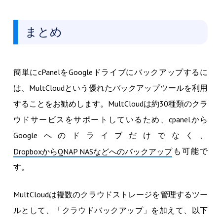
まとめ
簡単にcPanelをGoogleドライブにバックアップするに
は、MultCloudという優れたバックアップツールを利用
することをお勧めします。MultCloudは約30種類のクラ
ウドサービスをサポートしているため、cpanelから
Googleへのドライブだけでなく、
も可能で
DropboxからQNAP NASなどへのバックアップ
す。
MultCloudは複数のクラウドストレージを管理するツー
ルとして、「クラウドバックアップ」を加えて、以下