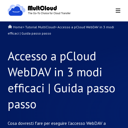
Home
>
Tutorial MultiCloud
>
Accesso a pCloud WebDAV in 3 modi
efficaci | Guida passo passo
Accesso a pCloud
WebDAV in 3 modi
efficaci | Guida passo
passo
Cosa dovresti fare per eseguire l'accesso WebDAV a