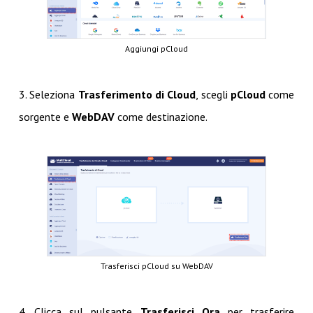
Aggiungi pCloud
3. Seleziona
Trasferimento di Cloud
, scegli
pCloud
come
sorgente e
WebDAV
come destinazione.
Trasferisci pCloud su WebDAV
4. Clicca sul pulsante
Trasferisci Ora
per trasferire