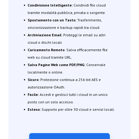
Condivisione Intelligente:
Condividi file cloud
tramite modalità pubblica, privata o sorgente.
Spostamento con un Tasto:
Trasferimento,
sincronizzazione e backup rapidi tra cloud.
Archiviazione Email
: Proteggi le email su altri
cloud o dischi locali.
Caricamento Remoto
: Salva efficacemente file
web su cloud tramite URL.
Salva Pagine Web come PDF/PNG
: Conservale
localmente o online.
Sicuro:
Protezione continua a 256-bit AES e
autorizzazione OAuth.
Facile:
Accedi e gestisci tutti i cloud in un unico
posto con un solo accesso.
Esteso:
Supporto per oltre 30 cloud e servizi locali.