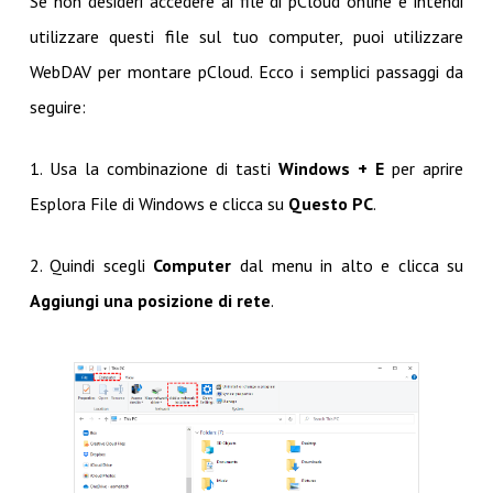
Se non desideri accedere ai file di pCloud online e intendi
utilizzare questi file sul tuo computer, puoi utilizzare
WebDAV per montare pCloud. Ecco i semplici passaggi da
seguire:
1. Usa la combinazione di tasti
Windows + E
per aprire
Esplora File di Windows e clicca su
Questo PC
.
2. Quindi scegli
Computer
dal menu in alto e clicca su
Aggiungi una posizione di rete
.