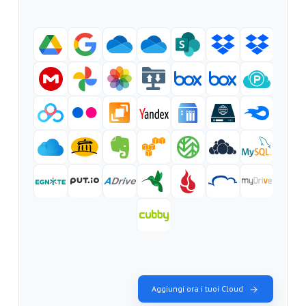
Aggiungi ora i tuoi Cloud