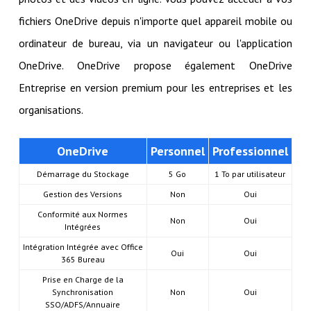
fichiers OneDrive depuis n'importe quel appareil mobile ou
ordinateur de bureau, via un navigateur ou l'application
OneDrive. OneDrive propose également OneDrive
Entreprise en version premium pour les entreprises et les
organisations.
OneDrive
Personnel
Professionnel
Démarrage du Stockage
5 Go
1 To par utilisateur
Gestion des Versions
Non
Oui
Conformité aux Normes
Non
Oui
Intégrées
Intégration Intégrée avec Office
Oui
Oui
365 Bureau
Prise en Charge de la
Synchronisation
Non
Oui
SSO/ADFS/Annuaire