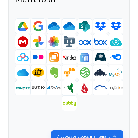
Ajoutez vos clouds maintenant