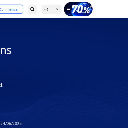
FR
Commencer
ans
d.
24/06/2025