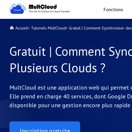
Fonctions
Accueil
>
Tutoriels MultCloud
>
Gratuit | Comment Synchroniser de
Gratuit | Comment Syn
Plusieurs Clouds ?
MultCloud est une application web qui permet d
Elle prend en charge 40 services, dont Google 
disponible pour une gestion encore plus rapide 
Inscription gratuite