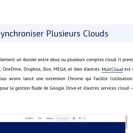
Synchroniser Plusieurs Clouds
ilement un dossier entre deux ou plusieurs comptes cloud. Il pren
e, OneDrive, Dropbox, Box, MEGA, et bien d'autres.
est 
MultCloud
nous avons lancé une extension Chrome qui facilite l'utilisatio
pour la gestion fluide de Google Drive et d'autres services cloud 