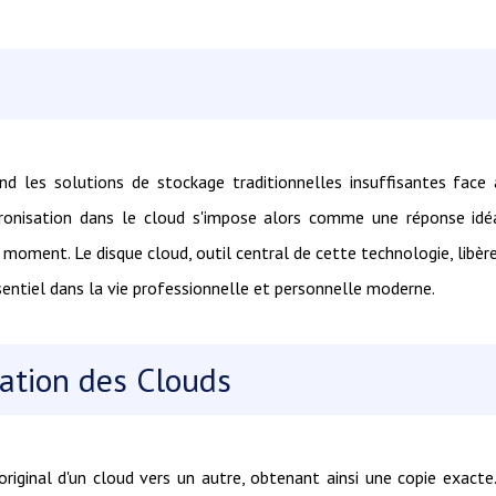
end les solutions de stockage traditionnelles insuffisantes face
hronisation dans le cloud s'impose alors comme une réponse idé
t moment. Le disque cloud, outil central de cette technologie, libèr
ssentiel dans la vie professionnelle et personnelle moderne.
sation des Clouds
original d'un cloud vers un autre, obtenant ainsi une copie exacte