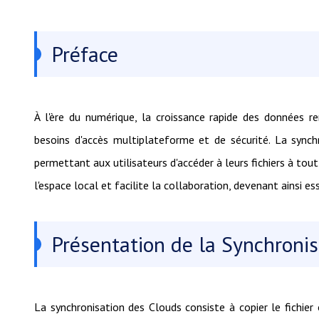
Préface
À l'ère du numérique, la croissance rapide des données r
besoins d'accès multiplateforme et de sécurité. La sync
permettant aux utilisateurs d'accéder à leurs fichiers à tou
l'espace local et facilite la collaboration, devenant ainsi e
Présentation de la Synchroni
La synchronisation des Clouds consiste à copier le fichier 