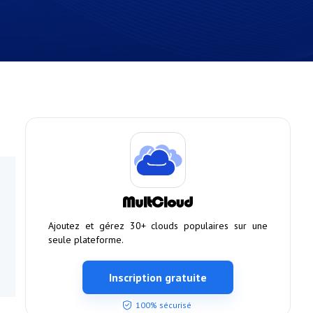
Ajoutez et gérez 30+ clouds populaires sur une
seule plateforme.
Inscription gratuite
100% sécurisé