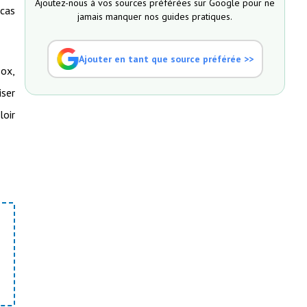
Ajoutez-nous à vos sources préférées sur Google pour ne
 cas
jamais manquer nos guides pratiques.
Ajouter en tant que source préférée >>
Box,
iser
oir