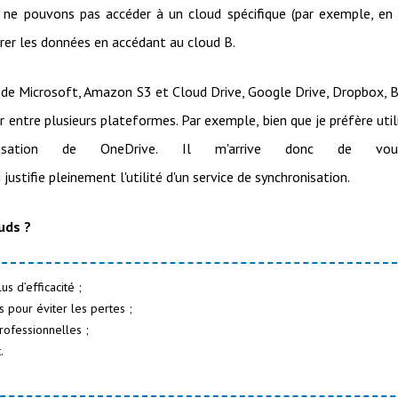
 ne pouvons pas accéder à un cloud spécifique (par exemple, en
érer les données en accédant au cloud B.
e de Microsoft, Amazon S3 et Cloud Drive, Google Drive, Dropbox, 
 entre plusieurs plateformes. Par exemple, bien que je préfère util
lisation de OneDrive. Il m'arrive donc de voul
i justifie pleinement l'utilité d'un service de synchronisation.
uds ?
s d’efficacité ;
 pour éviter les pertes ;
ofessionnelles ;
.