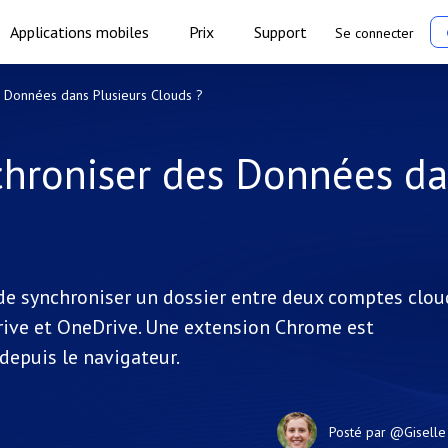
Applications mobiles
Prix
Support
Se connecter
s Données dans Plusieurs Clouds ?
chroniser des Données d
e synchroniser un dossier entre deux comptes clou
Drive et OneDrive. Une extension Chrome est
depuis le navigateur.
Posté par
@Giselle