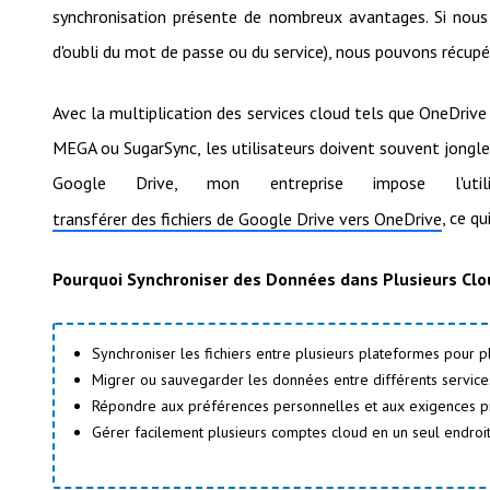
synchronisation présente de nombreux avantages. Si nous
d'oubli du mot de passe ou du service), nous pouvons récup
Avec la multiplication des services cloud tels que OneDriv
MEGA ou SugarSync, les utilisateurs doivent souvent jongler
Google Drive, mon entreprise impose l'uti
, ce qu
transférer des fichiers de Google Drive vers OneDrive
Pourquoi Synchroniser des Données dans Plusieurs Clo
Synchroniser les fichiers entre plusieurs plateformes pour plu
Migrer ou sauvegarder les données entre différents services
Répondre aux préférences personnelles et aux exigences pr
Gérer facilement plusieurs comptes cloud en un seul endroit